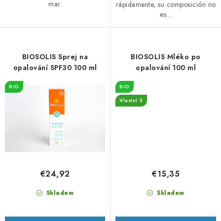
mar.
rápidamente, su composición no
es...
BIOSOLIS Sprej na
BIOSOLIS Mléko po
opalování SPF30 100 ml
opalování 100 ml
BIO
BIO
Vlastní 3
€24,92
€15,35
Skladem
Skladem