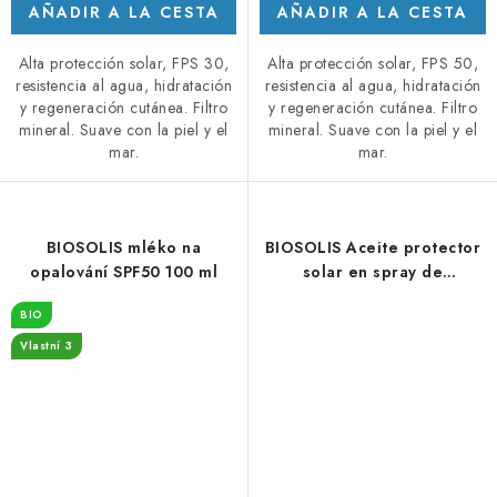
AÑADIR A LA CESTA
AÑADIR A LA CESTA
Alta protección solar, FPS 30,
Alta protección solar, FPS 50,
resistencia al agua, hidratación
resistencia al agua, hidratación
y regeneración cutánea. Filtro
y regeneración cutánea. Filtro
mineral. Suave con la piel y el
mineral. Suave con la piel y el
mar.
mar.
BIOSOLIS mléko na
BIOSOLIS Aceite protector
opalování SPF50 100 ml
solar en spray de
sublimación FPS 20 100 ml -
BIO
DMS 1/26
Vlastní 3