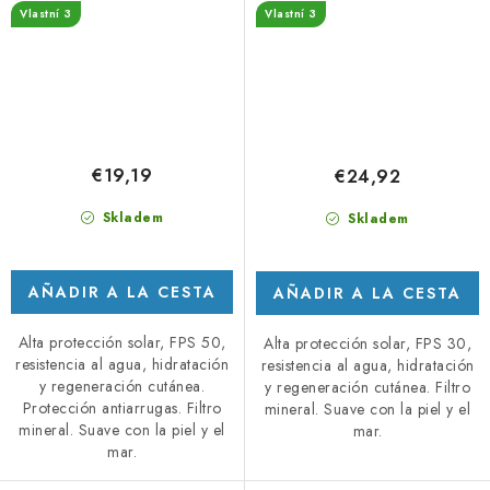
Vlastní 3
Vlastní 3
€19,19
€24,92
Skladem
Skladem
AÑADIR A LA CESTA
AÑADIR A LA CESTA
Alta protección solar, FPS 50,
Alta protección solar, FPS 30,
resistencia al agua, hidratación
resistencia al agua, hidratación
y regeneración cutánea.
y regeneración cutánea. Filtro
Protección antiarrugas. Filtro
mineral. Suave con la piel y el
mineral. Suave con la piel y el
mar.
mar.