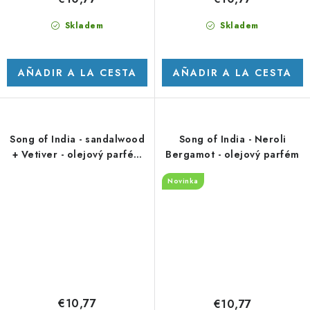
Skladem
Skladem
AÑADIR A LA CESTA
AÑADIR A LA CESTA
Song of India - sandalwood
Song of India - Neroli
+ Vetiver - olejový parfém
Bergamot - olejový parfém
-10 ml
Novinka
€10,77
€10,77