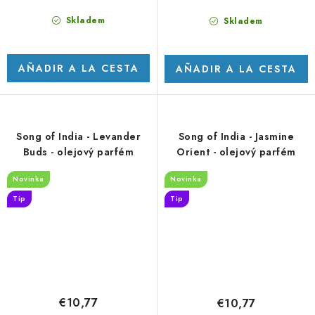
Skladem
Skladem
AÑADIR A LA CESTA
AÑADIR A LA CESTA
Song of India - Levander
Song of India - Jasmine
Buds - olejový parfém
Orient - olejový parfém
Novinka
Novinka
Tip
Tip
€10,77
€10,77