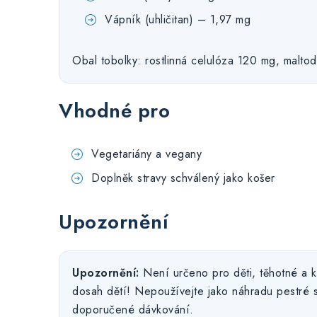
Vápník (uhličitan) – 1,97 mg
Obal tobolky: rostlinná celulóza 120 mg, maltod
Vhodné pro
Vegetariány a vegany
Doplněk stravy schválený jako košer
Upozornění
Upozornění:
Není určeno pro děti, těhotné a k
dosah dětí! Nepoužívejte jako náhradu pestré s
doporučené dávkování.