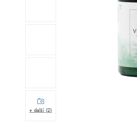
+ další (2)