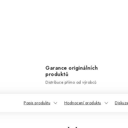
Garance originálních
produktů
Distribuce přímo od výrobců
Popis produktu
Hodnocení produktu
Diskuz