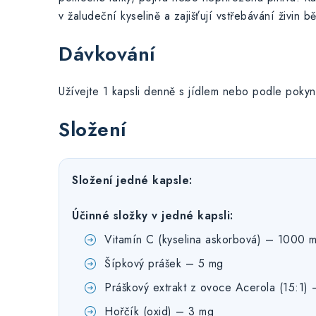
v žaludeční kyselině a zajišťují vstřebávání živin b
Dávkování
Užívejte 1 kapsli denně s jídlem nebo podle pokyn
Složení
Složení jedné kapsle:
Účinné složky v jedné kapsli:
Vitamín C (kyselina askorbová) – 1000
Šípkový prášek – 5 mg
Práškový extrakt z ovoce Acerola (15:1)
Hořčík (oxid) – 3 mg