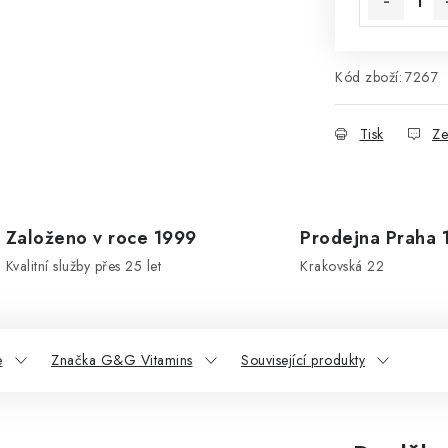
Kód zboží:
7267
Tisk
Ze
Založeno v roce 1999
Prodejna Praha 
Kvalitní služby přes 25 let
Krakovská 22
e
Značka G&G Vitamins
Související produkty