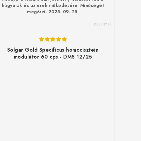
húgyutak és az erek működésére. Minőségét
megőrzi: 2025. 09. 25.
Kód:
8744
Solgar Gold Specificus homocisztein
modulátor 60 cps - DMS 12/25