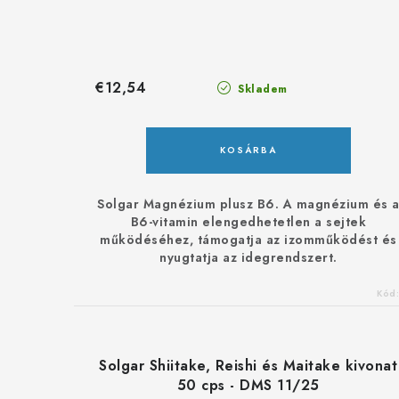
€12,54
Skladem
KOSÁRBA
Solgar Magnézium plusz B6. A magnézium és 
B6-vitamin elengedhetetlen a sejtek
működéséhez, támogatja az izomműködést és
nyugtatja az idegrendszert.
Kód
Solgar Shiitake, Reishi és Maitake kivonat
50 cps - DMS 11/25