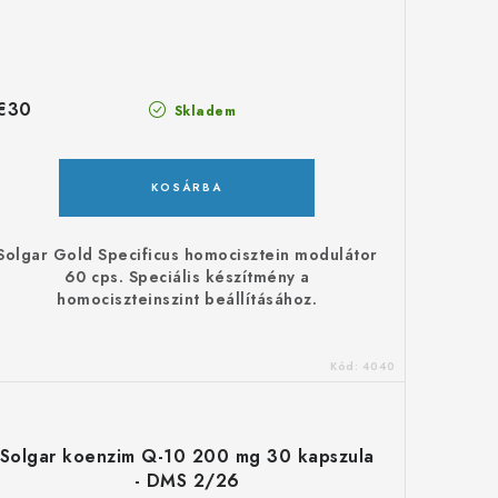
€30
Skladem
KOSÁRBA
Solgar Gold Specificus homocisztein modulátor
60 cps. Speciális készítmény a
homociszteinszint beállításához.
Kód:
4040
Solgar koenzim Q-10 200 mg 30 kapszula
- DMS 2/26