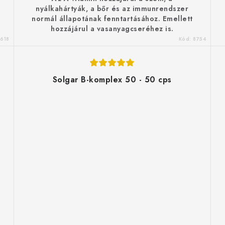
nyálkahártyák, a bőr és az immunrendszer
normál állapotának fenntartásához. Emellett
hozzájárul a vasanyagcseréhez is.
618
Kód:
8754
Solgar B-komplex 50 - 50 cps