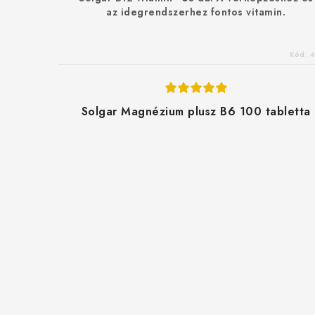
az idegrendszerhez fontos vitamin.
Kód:
4
Solgar Magnézium plusz B6 100 tabletta