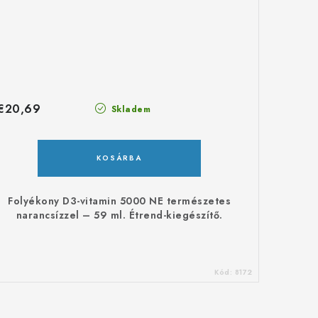
€20,69
Skladem
KOSÁRBA
Folyékony D3-vitamin 5000 NE természetes
narancsízzel – 59 ml. Étrend-kiegészítő.
Kód:
8172