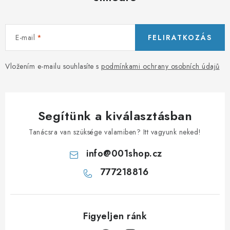
E-mail
FELIRATKOZÁS
Vložením e-mailu souhlasíte s
podmínkami ochrany osobních údajů
Segítünk a kiválasztásban
Tanácsra van szüksége valamiben? Itt vagyunk neked!
info
@
001shop.cz
777218816