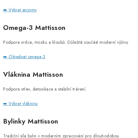
➡️ Vybrat enzymy
Omega-3
Mattisson
Podpora srdce, mozku a kloubů. Důležitá součást moderní výživy.
➡️ Objednat omega-3
Vláknina Mattisson
Podpora střev, detoxikace a stabilní trávení.
➡️ Vybrat vlákninu
Bylinky Mattisson
Tradiční síla bylin v moderním zpracování pro dlouhodobou