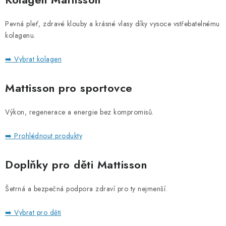
Pevná pleť, zdravé klouby a krásné vlasy díky vysoce vstřebatelnému
kolagenu.
➡️ Vybrat kolagen
Mattisson pro sportovce
Výkon, regenerace a energie bez kompromisů.
➡️ Prohlédnout produkty
Doplňky pro děti Mattisson
Šetrná a bezpečná podpora zdraví pro ty nejmenší.
➡️ Vybrat pro děti