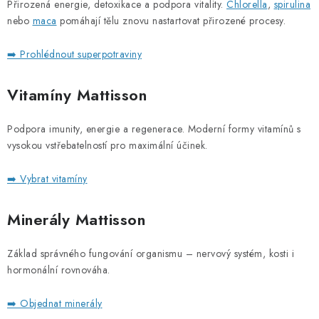
Přirozená energie, detoxikace a podpora vitality.
Chlorella
,
spirulina
nebo
maca
pomáhají tělu znovu nastartovat přirozené procesy.
➡️ Prohlédnout superpotraviny
Vitamíny Mattisson
Podpora imunity, energie a regenerace. Moderní formy vitamínů s
vysokou vstřebatelností pro maximální účinek.
➡️ Vybrat vitamíny
Minerály Mattisson
Základ správného fungování organismu – nervový systém, kosti i
hormonální rovnováha.
➡️ Objednat minerály