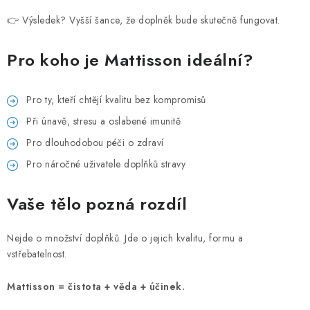
👉 Výsledek? Vyšší šance, že doplněk bude skutečně fungovat.
Pro koho je Mattisson ideální?
Pro ty, kteří chtějí kvalitu bez kompromisů
Při únavě, stresu a oslabené imunitě
Pro dlouhodobou péči o zdraví
Pro náročné uživatele doplňků stravy
Vaše tělo pozná rozdíl
Nejde o množství doplňků. Jde o jejich kvalitu, formu a
vstřebatelnost.
Mattisson = čistota + věda + účinek.