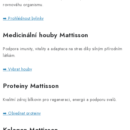
rovnováhu organismu.
➡️ Prohlédnout bylinky
Medicinální houby Mattisson
Podpora imunity, vitality a adaptace na stres díky silným přírodním
látkám.
➡️ Vybrat houby
Proteiny Mattisson
Kvalitní zdroj bílkovin pro regeneraci, energii a podporu svalů.
➡️ Objednat proteiny
Kolagen
Mattisson