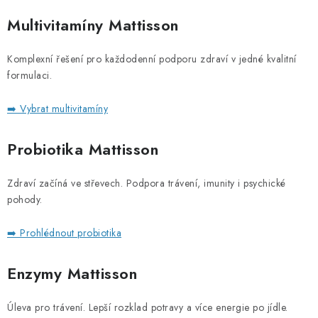
Multivitamíny Mattisson
Komplexní řešení pro každodenní podporu zdraví v jedné kvalitní
formulaci.
➡️ Vybrat multivitamíny
Probiotika
Mattisson
Zdraví začíná ve střevech. Podpora trávení, imunity i psychické
pohody.
➡️ Prohlédnout probiotika
Enzymy Mattisson
Úleva pro trávení. Lepší rozklad potravy a více energie po jídle.