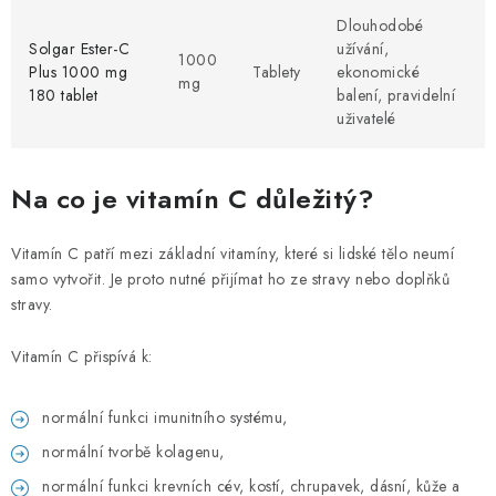
Dlouhodobé
Solgar Ester-C
užívání,
1000
Plus 1000 mg
Tablety
ekonomické
mg
180 tablet
balení, pravidelní
uživatelé
Na co je vitamín C důležitý?
Vitamín C patří mezi základní vitamíny, které si lidské tělo neumí
samo vytvořit. Je proto nutné přijímat ho ze stravy nebo doplňků
stravy.
Vitamín C přispívá k:
normální funkci imunitního systému,
normální tvorbě kolagenu,
normální funkci krevních cév, kostí, chrupavek, dásní, kůže a