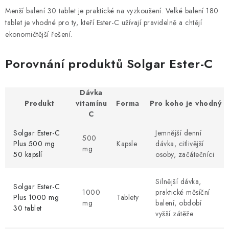
Menší balení 30 tablet je praktické na vyzkoušení. Velké balení 180
tablet je vhodné pro ty, kteří Ester-C užívají pravidelně a chtějí
ekonomičtější řešení.
Porovnání produktů Solgar Ester-C
Dávka
Produkt
vitamínu
Forma
Pro koho je vhodný
C
Solgar Ester-C
Jemnější denní
500
Plus 500 mg
Kapsle
dávka, citlivější
mg
50 kapslí
osoby, začátečníci
Silnější dávka,
Solgar Ester-C
1000
praktické měsíční
Plus 1000 mg
Tablety
mg
balení, období
30 tablet
vyšší zátěže