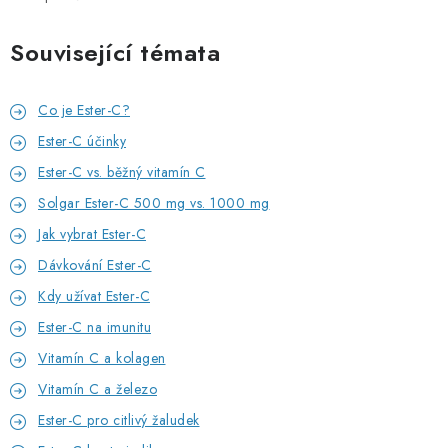
Související témata
Co je Ester-C?
Ester-C účinky
Ester-C vs. běžný vitamín C
Solgar Ester-C 500 mg vs. 1000 mg
Jak vybrat Ester-C
Dávkování Ester-C
Kdy užívat Ester-C
Ester-C na imunitu
Vitamín C a kolagen
Vitamín C a železo
Ester-C pro citlivý žaludek