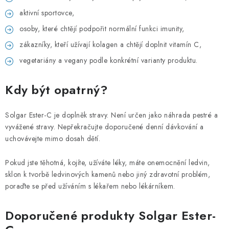
aktivní sportovce,
osoby, které chtějí podpořit normální funkci imunity,
zákazníky, kteří užívají kolagen a chtějí doplnit vitamín C,
vegetariány a vegany podle konkrétní varianty produktu.
Kdy být opatrný?
Solgar Ester-C je doplněk stravy. Není určen jako náhrada pestré a
vyvážené stravy. Nepřekračujte doporučené denní dávkování a
uchovávejte mimo dosah dětí.
Pokud jste těhotná, kojíte, užíváte léky, máte onemocnění ledvin,
sklon k tvorbě ledvinových kamenů nebo jiný zdravotní problém,
poraďte se před užíváním s lékařem nebo lékárníkem.
Doporučené produkty Solgar Ester-