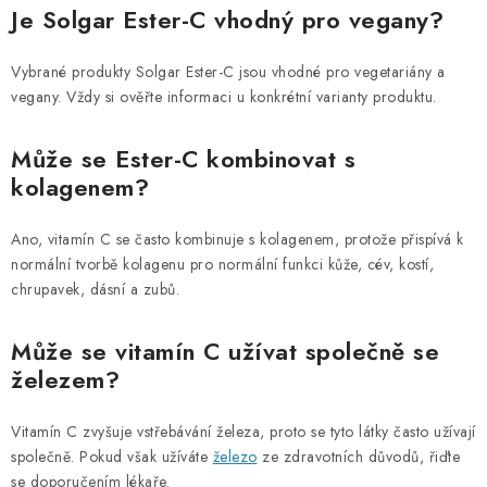
Je Solgar Ester-C vhodný pro vegany?
Vybrané produkty Solgar Ester-C jsou vhodné pro vegetariány a
vegany. Vždy si ověřte informaci u konkrétní varianty produktu.
Může se Ester-C kombinovat s
kolagenem?
Ano, vitamín C se často kombinuje s kolagenem, protože přispívá k
normální tvorbě kolagenu pro normální funkci kůže, cév, kostí,
chrupavek, dásní a zubů.
Může se vitamín C užívat společně se
železem?
Vitamín C zvyšuje vstřebávání železa, proto se tyto látky často užívají
společně. Pokud však užíváte
železo
ze zdravotních důvodů, řiďte
se doporučením lékaře.