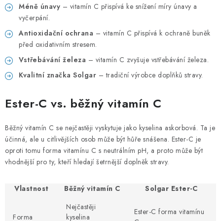
Méně únavy
– vitamín C přispívá ke snížení míry únavy a
vyčerpání.
Antioxidační ochrana
– vitamín C přispívá k ochraně buněk
před oxidativním stresem.
Vstřebávání železa
– vitamín C zvyšuje vstřebávání železa.
Kvalitní značka Solgar
– tradiční výrobce doplňků stravy.
Ester-C vs. běžný vitamín C
Běžný vitamín C se nejčastěji vyskytuje jako kyselina askorbová. Ta je
účinná, ale u citlivějších osob může být hůře snášena. Ester-C je
oproti tomu forma vitamínu C s neutrálním pH, a proto může být
vhodnější pro ty, kteří hledají šetrnější doplněk stravy.
Vlastnost
Běžný vitamín C
Solgar Ester-C
Nejčastěji
Ester-C forma vitamínu
Forma
kyselina