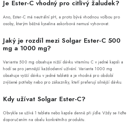
Je Ester-C vhodný pro citlivý žaludek?
Ano, Ester-C má neutrální pH, a proto bývá vhodnou volbou pro
osoby, kterým běžná kyselina askorbová nemusí vyhovovat.
Jaký je rozdíl mezi Solgar Ester-C 500
mg a 1000 mg?
Varianta 500 mg obsahuje nižší dávku vitamínu C v jedné kapsli a
hodí se pro jemnější každodenní užívání. Varianta 1000 mg
obsahuje vyšší dávku v jedné tabletě a je vhodná pro období
zvýšené potřeby nebo pro zákazníky, kteří preferují silnější dávku.
Kdy užívat Solgar Ester-C?
Obvykle se užívá 1 tableta nebo kapsle denně při jídle. Vždy se řiďte
doporučením na obalu konkrétního produktu.