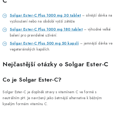
C
Solgar Ester-C Plus 1000 mg 30 tablet
– silnější dávka na
vyzkoušení nebo na období vyšší zátěže.
Solgar Ester-C Plus 1000 mg 180 tablet
– výhodné velké
balení pro pravidelné užívání.
Solgar Ester-C Plus 500 mg 50 kapslí
– jemnější dávka ve
vegetariánských kapslích.
Nejčastější otázky o Solgar Ester-C
Co je Solgar Ester-C?
Solgar Ester-C je doplněk stravy s vitamínem C ve formě s
neutrálním pH. Je navržený jako šetrnější alternativa k běžným
kyselým formám vitamínu C.