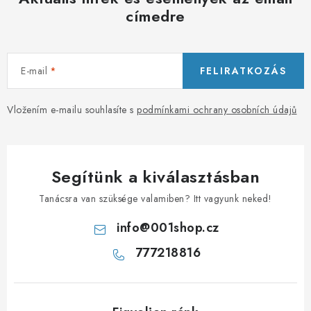
címedre
E-mail
FELIRATKOZÁS
Vložením e-mailu souhlasíte s
podmínkami ochrany osobních údajů
Segítünk a kiválasztásban
Tanácsra van szüksége valamiben? Itt vagyunk neked!
info
@
001shop.cz
777218816