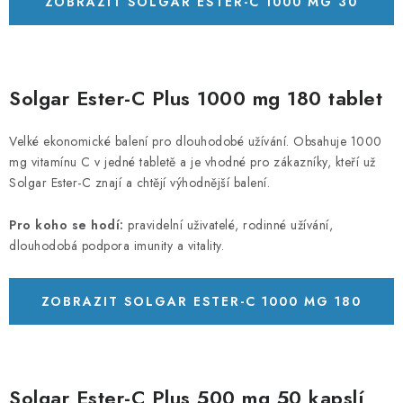
ZOBRAZIT SOLGAR ESTER-C 1000 MG 30
TBL
Solgar Ester-C Plus 1000 mg 180 tablet
Velké ekonomické balení pro dlouhodobé užívání. Obsahuje 1000
mg vitamínu C v jedné tabletě a je vhodné pro zákazníky, kteří už
Solgar Ester-C znají a chtějí výhodnější balení.
Pro koho se hodí:
pravidelní uživatelé, rodinné užívání,
dlouhodobá podpora imunity a vitality.
ZOBRAZIT SOLGAR ESTER-C 1000 MG 180
TBL
Solgar Ester-C Plus 500 mg 50 kapslí