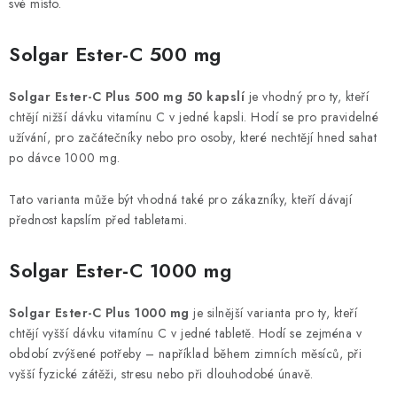
své místo.
Solgar Ester-C 500 mg
Solgar Ester-C Plus 500 mg 50 kapslí
je vhodný pro ty, kteří
chtějí nižší dávku vitamínu C v jedné kapsli. Hodí se pro pravidelné
užívání, pro začátečníky nebo pro osoby, které nechtějí hned sahat
po dávce 1000 mg.
Tato varianta může být vhodná také pro zákazníky, kteří dávají
přednost kapslím před tabletami.
Solgar Ester-C 1000 mg
Solgar Ester-C Plus 1000 mg
je silnější varianta pro ty, kteří
chtějí vyšší dávku vitamínu C v jedné tabletě. Hodí se zejména v
období zvýšené potřeby – například během zimních měsíců, při
vyšší fyzické zátěži, stresu nebo při dlouhodobé únavě.