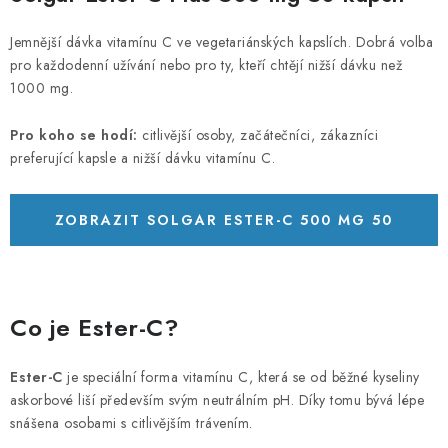
Jemnější dávka vitamínu C ve vegetariánských kapslích. Dobrá volba
pro každodenní užívání nebo pro ty, kteří chtějí nižší dávku než
1000 mg.
Pro koho se hodí:
citlivější osoby, začátečníci, zákazníci
preferující kapsle a nižší dávku vitamínu C.
ZOBRAZIT SOLGAR ESTER-C 500 MG 50
KAPSLÍ
Co je Ester-C?
Ester-C
je speciální forma vitamínu C, která se od běžné kyseliny
askorbové liší především svým neutrálním pH. Díky tomu bývá lépe
snášena osobami s citlivějším trávením.