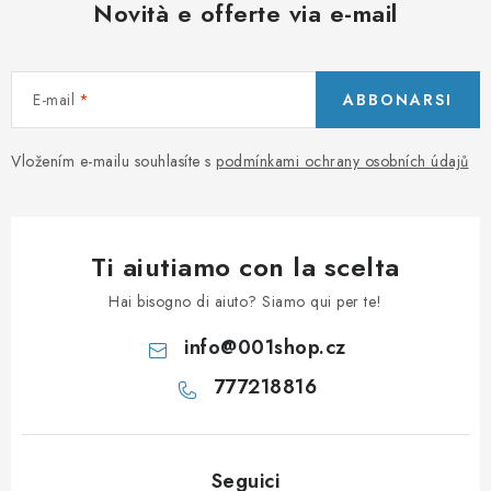
Novità e offerte via e-mail
E-mail
ABBONARSI
Vložením e-mailu souhlasíte s
podmínkami ochrany osobních údajů
Ti aiutiamo con la scelta
Hai bisogno di aiuto? Siamo qui per te!
info
@
001shop.cz
777218816