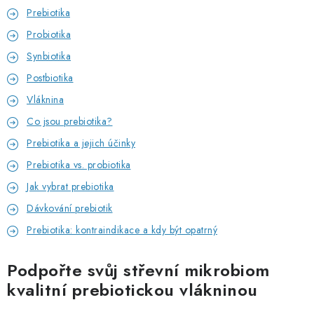
Prebiotika
Probiotika
Synbiotika
Postbiotika
Vláknina
Co jsou prebiotika?
Prebiotika a jejich účinky
Prebiotika vs. probiotika
Jak vybrat prebiotika
Dávkování prebiotik
Prebiotika: kontraindikace a kdy být opatrný
Podpořte svůj střevní mikrobiom
kvalitní prebiotickou vlákninou