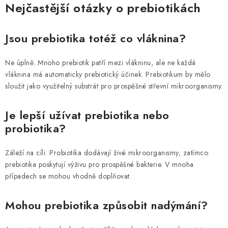
Nejčastější otázky o prebiotikách
Jsou prebiotika totéž co vláknina?
Ne úplně. Mnoho prebiotik patří mezi vlákninu, ale ne každá
vláknina má automaticky prebiotický účinek. Prebiotikum by mělo
sloužit jako využitelný substrát pro prospěšné střevní mikroorganismy.
Je lepší užívat prebiotika nebo
probiotika?
Záleží na cíli. Probiotika dodávají živé mikroorganismy, zatímco
prebiotika poskytují výživu pro prospěšné bakterie. V mnoha
případech se mohou vhodně doplňovat.
Mohou prebiotika způsobit nadýmání?