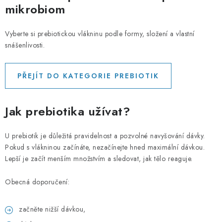
mikrobiom
Vyberte si prebiotickou vlákninu podle formy, složení a vlastní
snášenlivosti.
PŘEJÍT DO KATEGORIE PREBIOTIK
Jak prebiotika užívat?
U prebiotik je důležitá pravidelnost a pozvolné navyšování dávky.
Pokud s vlákninou začínáte, nezačínejte hned maximální dávkou.
Lepší je začít menším množstvím a sledovat, jak tělo reaguje.
Obecná doporučení:
začněte nižší dávkou,