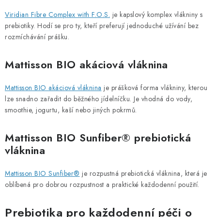
Viridian Fibre Complex with F.O.S.
je kapslový komplex vlákniny s
prebiotiky. Hodí se pro ty, kteří preferují jednoduché užívání bez
rozmíchávání prášku.
Mattisson BIO akáciová vláknina
Mattisson BIO akáciová vláknina
je prášková forma vlákniny, kterou
lze snadno zařadit do běžného jídelníčku. Je vhodná do vody,
smoothie, jogurtu, kaší nebo jiných pokrmů.
Mattisson BIO Sunfiber® prebiotická
vláknina
Mattisson BIO Sunfiber®
je rozpustná prebiotická vláknina, která je
oblíbená pro dobrou rozpustnost a praktické každodenní použití.
Prebiotika pro každodenní péči o