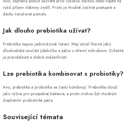
Ano, zejména pokud začnete příliš vysokou dávkou nebo nejste na
vyšší příjem vlákniny zvyklí. Proto je vhodné začínat postupně a
dávku navyšovat pomalu.
Jak dlouho prebiotika užívat?
Prebiotika nejsou jednorázové řešení. Mají smysl hlavně jako
dlouhodobá součást jídelníčku a péče o střevní mikrobiom. Důležitá
je pravidelnost a dobrá snášenlivost.
Lze prebiotika kombinovat s probiotiky?
Ano, prebiotika a probiotika se často kombinují. Prebiotika slouží
jako výživa pro prospěšné bakterie, a proto mohou být vhodným
doplněním probiotické péče.
Související témata