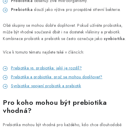
Probiotika
obsahují živé mikroorganismy.
Prebiotika
slouží jako výživa pro prospěšné střevní bakterie.
Obě skupiny se mohou dobře doplňovat. Pokud užíváte probiotika,
může být vhodné současně dbát i na dostatek vlákniny a prebiotik.
Kombinace probiotik a prebiotik se často označuje jako
synbiotika
.
Více k tomuto tématu najdete také v článcích:
Prebiotika vs. probiotika: jaký je rozdíl?
Prebiotika a probiotika: proč se mohou doplňovat?
Synbiotika: spojení probiotik a prebiotik
Pro koho mohou být prebiotika
vhodná?
Prebiotika mohou být vhodná pro každého, kdo chce dlouhodobě