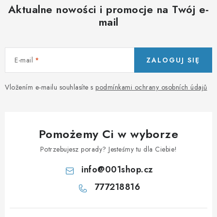
Aktualne nowości i promocje na Twój e-
mail
E-mail
ZALOGUJ SIĘ
Vložením e-mailu souhlasíte s
podmínkami ochrany osobních údajů
Pomożemy Ci w wyborze
Potrzebujesz porady? Jesteśmy tu dla Ciebie!
info
@
001shop.cz
777218816