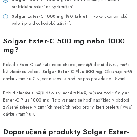
praktickém balení na vyzkoušení.
Solgar Ester-C 1000 mg 180 tablet
– velké ekonomické
balení pro dlouhodobé užívání.
Solgar Ester-C 500 mg nebo 1000
mg?
Pokud s Ester-C začínáte nebo chcete jemnější denní dávku, může
být vhodnou volbou
Solgar Ester-C Plus 500 mg
. Obsahuje nižší
dávku vitamínu C v jedné kapsli a hodí se pro pravidelné užívání.
Pokud hledáte silnější dávku v jedné tabletě, můžete zvolit
Solgar
Ester-C Plus 1000 mg
. Tato varianta se hodí například v období
zvýšené zátěže, v zimních měsících nebo pro ty, kteří preferují vyšší
dávku vitamínu C.
Doporučené produkty Solgar Ester-