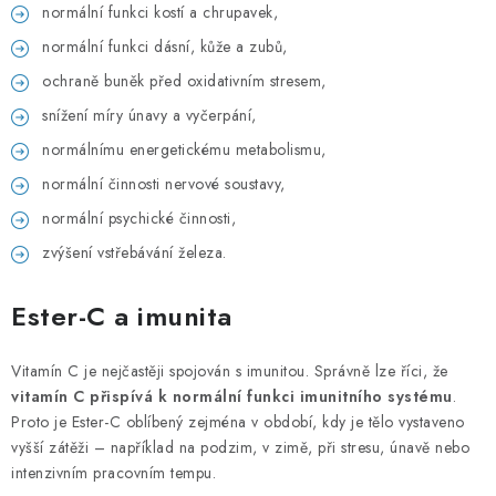
normální funkci kostí a chrupavek,
normální funkci dásní, kůže a zubů,
ochraně buněk před oxidativním stresem,
snížení míry únavy a vyčerpání,
normálnímu energetickému metabolismu,
normální činnosti nervové soustavy,
normální psychické činnosti,
zvýšení vstřebávání železa.
Ester-C a imunita
Vitamín C je nejčastěji spojován s imunitou. Správně lze říci, že
vitamín C přispívá k normální funkci imunitního systému
.
Proto je Ester-C oblíbený zejména v období, kdy je tělo vystaveno
vyšší zátěži – například na podzim, v zimě, při stresu, únavě nebo
intenzivním pracovním tempu.