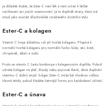
Je důležité dodat, že Ester-C není lék a není určen k léčbě
nachlazení ani jiných onemocnění. Je to doplněk stravy, který má
smysl jako součást dlouhodobě vyváženého životního stylu.
Ester-C a kolagen
Vitamín C hraje důležitou roli při tvorbě kolagenu. Přispívá k
normální tvorbě kolagenu pro normální funkci kůže, cév, kostí,
chrupavek, dásní a zubů.
Proto se vitamín C často kombinuje s kolagenovými doplňky. Pokud
užíváte kolagen na pleť, klouby nebo pojivové tkáně, dává doplnění
vitamínu C dobrý smysl. Solgar Ester-C může být vhodnou volbou
hlavně tehdy, pokud hledáte šetrnější formu pro každodenní užívání.
Ester-C a únava