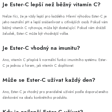
Je Ester-C lepší než běžný vitamín C?
Nelze říci, že je vždy lepší pro každého. Hlavní výhodou Ester-C je
jeho neutrální pH a lepší snášenlivost u citlivějších osob. Pokud vám
běžný vitamín C vyhovuje, může být dostačující. Pokud vám dráždí
žaludek, Ester-C může být vhodnější volba.
Je Ester-C vhodný na imunitu?
Ano, vitamín C přispívá k normální funkci imunitního systému. Ester-
C je jednou z forem, jak vitamín C doplňovat.
Může se Ester-C užívat každý den?
Ano, Ester-C je vhodný pro pravidelné užívání podle doporučeného
dávkování na obalu konkrétního produktu.
Kdy je nejlepší Ester-C užívat?