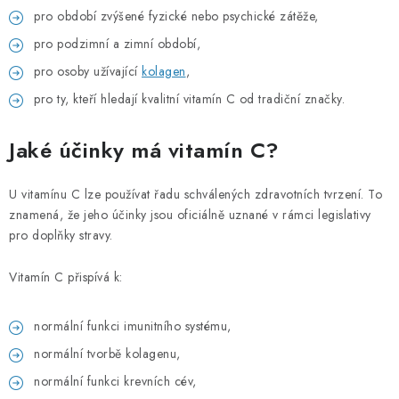
pro období zvýšené fyzické nebo psychické zátěže,
pro podzimní a zimní období,
pro osoby užívající
kolagen
,
pro ty, kteří hledají kvalitní vitamín C od tradiční značky.
Jaké účinky má vitamín C?
U vitamínu C lze používat řadu schválených zdravotních tvrzení. To
znamená, že jeho účinky jsou oficiálně uznané v rámci legislativy
pro doplňky stravy.
Vitamín C přispívá k:
normální funkci imunitního systému,
normální tvorbě kolagenu,
normální funkci krevních cév,