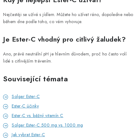
Nejčastěji se užívá s jídlem. Můžete ho užívat ráno, dopoledne nebo
během dne podle toho, co vám vyhovuje.
Je Ester-C vhodný pro citlivý žaludek?
Ano, právě neutrální pH je hlavním důvodem, proč ho často volí
lidé s citlivějším trávením.
Související témata
Solgar Ester-C
Ester-C účinky
Ester-C vs. běžný vitamín C
Solgar Ester-C 500 mg vs. 1000 mg
Jak vybrat Ester-C