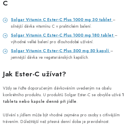
C
Solgar Vitamin C Ester-C Plus 1000 mg 30 tablet
–
silnější dávka vitamínu C v praktickém balení.
Solgar Vitamin C Ester-C Plus 1000 mg 180 tablet
–
výhodné velké balení pro dlouhodobé užívání.
Solgar Vitamin C Ester-C Plus 500 mg 50 kapslí
–
jemnější dávka ve vegetariánských kapslích.
Jak Ester-C užívat?
Vždy se řiďte doporučeným dávkováním uvedeným na obalu
konkrétního produktu. U produktů Solgar Ester-C se obvykle užívá
1
tableta nebo kapsle denně při jídle
.
Užívání s jídlem může být vhodné zejména pro osoby s citlivějším
trávením. Důležitější než přesná denní doba je pravidelnost.