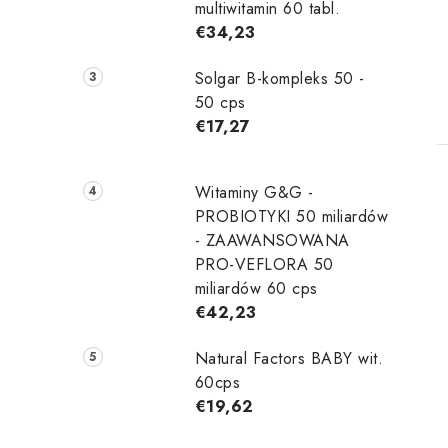
multiwitamin 60 tabl.
€34,23
Solgar B-kompleks 50 -
50 cps
€17,27
Witaminy G&G -
PROBIOTYKI 50 miliardów
- ZAAWANSOWANA
PRO-VEFLORA 50
miliardów 60 cps
€42,23
Natural Factors BABY wit.
60cps
€19,62