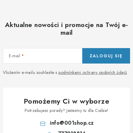
Aktualne nowości i promocje na Twój e-
mail
E-mail
ZALOGUJ SIĘ
Vložením e-mailu souhlasíte s
podmínkami ochrany osobních údajů
Pomożemy Ci w wyborze
Potrzebujesz porady? Jesteśmy tu dla Ciebie!
info
@
001shop.cz