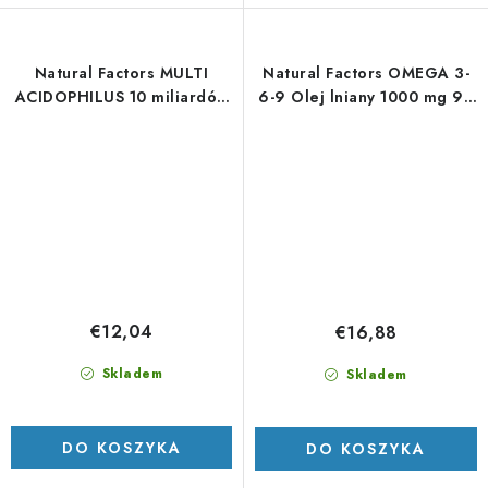
Natural Factors MULTI
Natural Factors OMEGA 3-
ACIDOPHILUS 10 miliardów
6-9 Olej lniany 1000 mg 90
aktywnych komórek 30 cps
kapsułek
€12,04
€16,88
Skladem
Skladem
DO KOSZYKA
DO KOSZYKA