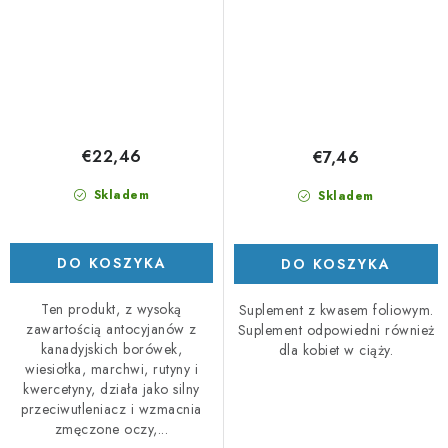
€22,46
€7,46
Skladem
Skladem
DO KOSZYKA
DO KOSZYKA
Ten produkt, z wysoką
Suplement z kwasem foliowym.
zawartością antocyjanów z
Suplement odpowiedni również
kanadyjskich borówek,
dla kobiet w ciąży.
wiesiołka, marchwi, rutyny i
kwercetyny, działa jako silny
przeciwutleniacz i wzmacnia
zmęczone oczy,...