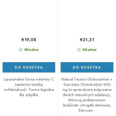
€19,08
€31,31
Skladem
Skladem
DO KOSZYKA
DO KOSZYKA
Liposomalna forma witaminy C
Natural Factors Glukozamina +
zapewnia wysoką
Siarczany Chondroityny 900
wchłanialność. Forma łagodna
mg to sprawdzone połączenie
dla żołądka.
dwóch naturalnych substancji,
które są podstawowym
budulcem chrząstki stawowej.
Siarczan...