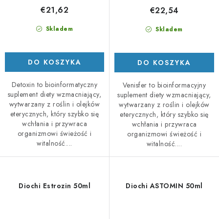
€21,62
€22,54
Skladem
Skladem
DO KOSZYKA
DO KOSZYKA
Detoxin to bioinformatyczny
Venisfer to bioinformacyjny
suplement diety wzmacniający,
suplement diety wzmacniający,
wytwarzany z roślin i olejków
wytwarzany z roślin i olejków
eterycznych, który szybko się
eterycznych, który szybko się
wchłania i przywraca
wchłania i przywraca
organizmowi świeżość i
organizmowi świeżość i
witalność....
witalność....
Diochi Estrozin 50ml
Diochi ASTOMIN 50ml