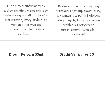
Diocel to bioinformacyjny
Baktevir to bioinformatyczny
suplement diety wzmacniający,
wzmacniający suplement diety,
wytwarzany z roślin i olejków
wytwarzany z roślin i olejków
eterycznych, który szybko się
eterycznych, który szybko się
wchłania i przywraca
wchłania i przywraca
organizmowi świeżość i
organizmowi świeżość i
witalność....
witalność.
Diochi Detoxin 50ml
Diochi Venispher 50ml