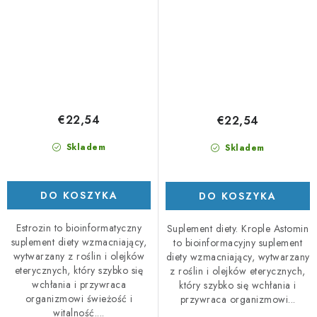
€22,54
€22,54
Skladem
Skladem
DO KOSZYKA
DO KOSZYKA
Estrozin to bioinformatyczny
Suplement diety. Krople Astomin
suplement diety wzmacniający,
to bioinformacyjny suplement
wytwarzany z roślin i olejków
diety wzmacniający, wytwarzany
eterycznych, który szybko się
z roślin i olejków eterycznych,
wchłania i przywraca
który szybko się wchłania i
organizmowi świeżość i
przywraca organizmowi...
witalność....