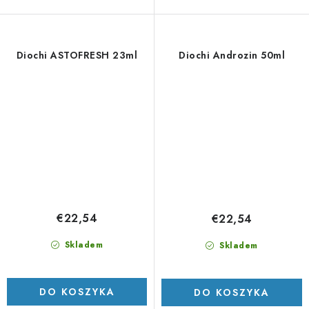
Diochi ASTOFRESH 23ml
Diochi Androzin 50ml
€22,54
€22,54
Skladem
Skladem
DO KOSZYKA
DO KOSZYKA