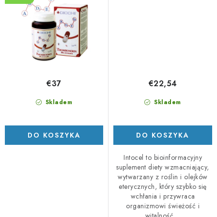
€37
€22,54
Skladem
Skladem
DO KOSZYKA
DO KOSZYKA
Intocel to bioinformacyjny
suplement diety wzmacniający,
wytwarzany z roślin i olejków
eterycznych, który szybko się
wchłania i przywraca
organizmowi świeżość i
witalność....