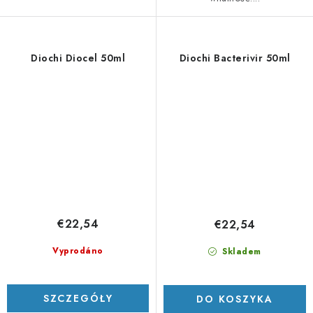
Diochi Diocel 50ml
Diochi Bacterivir 50ml
€22,54
€22,54
Vyprodáno
Skladem
SZCZEGÓŁY
DO KOSZYKA