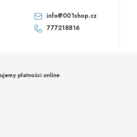
info
@
001shop.cz
777218816
ujemy płatności online