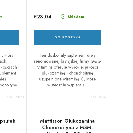
€23,04
m
Skladem
DO KOSZYKA
1, który
Ten doskonały suplement diety
ach,
renomowanej brytyjskiej firmy G&G
 kościach i
Vitamins oferuje wysokiej jakości
suplement
glukozaminę i chondroitynę
nież
uzupełnione witaminą C, które
ndroitynę
skutecznie wspierają...
Kod :
7387-1
Kod :
8925
psułek
Mattisson Glukozamina
Chondroityna z MSM,