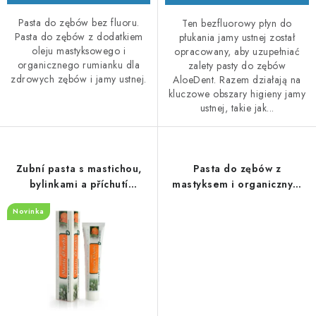
Pasta do zębów bez fluoru.
Ten bezfluorowy płyn do
Pasta do zębów z dodatkiem
płukania jamy ustnej został
oleju mastyksowego i
opracowany, aby uzupełniać
organicznego rumianku dla
zalety pasty do zębów
zdrowych zębów i jamy ustnej.
AloeDent. Razem działają na
kluczowe obszary higieny jamy
ustnej, takie jak...
Zubní pasta s mastichou,
Pasta do zębów z
bylinkami a příchutí
mastyksem i organicznym
mandarinky
rumiankiem
Novinka