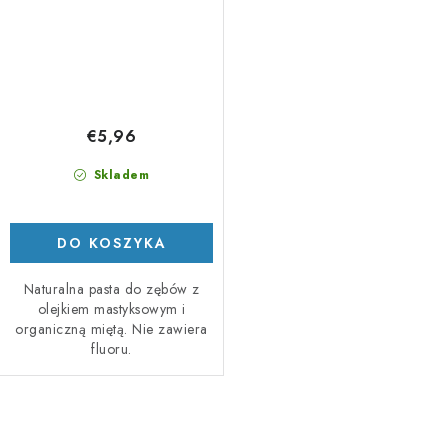
€5,96
Skladem
DO KOSZYKA
Naturalna pasta do zębów z
olejkiem mastyksowym i
organiczną miętą. Nie zawiera
fluoru.
K