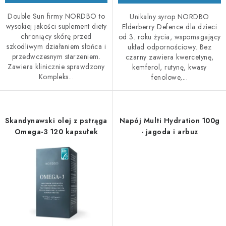
Double Sun firmy NORDBO to
Unikalny syrop NORDBO
wysokiej jakości suplement diety
Elderberry Defence dla dzieci
chroniący skórę przed
od 3. roku życia, wspomagający
szkodliwym działaniem słońca i
układ odpornościowy. Bez
przedwczesnym starzeniem.
czarny zawiera kwercetynę,
Zawiera klinicznie sprawdzony
kemferol, rutynę, kwasy
Kompleks...
fenolowe,...
Skandynawski olej z pstrąga
Napój Multi Hydration 100g
Omega-3 120 kapsułek
- jagoda i arbuz