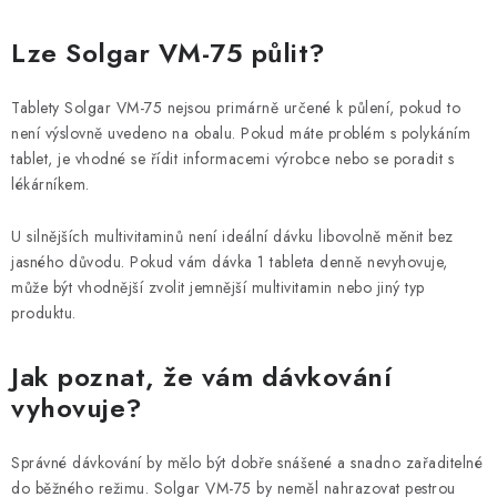
Lze Solgar VM-75 půlit?
Tablety Solgar VM-75 nejsou primárně určené k půlení, pokud to
není výslovně uvedeno na obalu. Pokud máte problém s polykáním
tablet, je vhodné se řídit informacemi výrobce nebo se poradit s
lékárníkem.
U silnějších multivitaminů není ideální dávku libovolně měnit bez
jasného důvodu. Pokud vám dávka 1 tableta denně nevyhovuje,
může být vhodnější zvolit jemnější multivitamin nebo jiný typ
produktu.
Jak poznat, že vám dávkování
vyhovuje?
Správné dávkování by mělo být dobře snášené a snadno zařaditelné
do běžného režimu. Solgar VM-75 by neměl nahrazovat pestrou