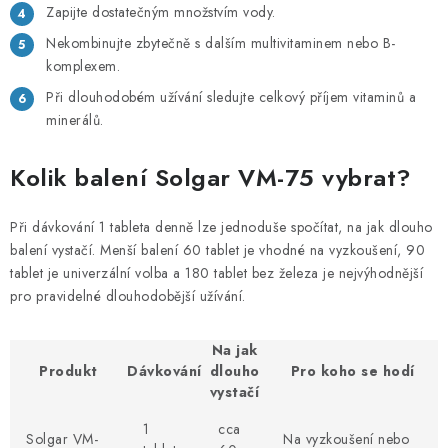
Zapijte dostatečným množstvím vody.
Nekombinujte zbytečně s dalším multivitaminem nebo B-
komplexem.
Při dlouhodobém užívání sledujte celkový příjem vitaminů a
minerálů.
Kolik balení Solgar VM-75 vybrat?
Při dávkování 1 tableta denně lze jednoduše spočítat, na jak dlouho
balení vystačí. Menší balení 60 tablet je vhodné na vyzkoušení, 90
tablet je univerzální volba a 180 tablet bez železa je nejvýhodnější
pro pravidelné dlouhodobější užívání.
Na jak
Produkt
Dávkování
dlouho
Pro koho se hodí
vystačí
1
cca
Solgar VM-
Na vyzkoušení nebo