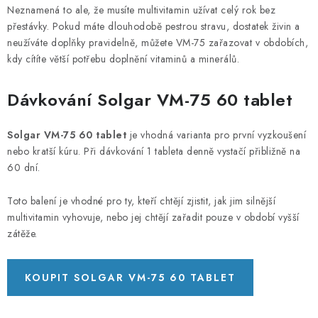
Neznamená to ale, že musíte multivitamin užívat celý rok bez
přestávky. Pokud máte dlouhodobě pestrou stravu, dostatek živin a
neužíváte doplňky pravidelně, můžete VM-75 zařazovat v obdobích,
kdy cítíte větší potřebu doplnění vitaminů a minerálů.
Dávkování Solgar VM-75 60 tablet
Solgar VM-75 60 tablet
je vhodná varianta pro první vyzkoušení
nebo kratší kúru. Při dávkování 1 tableta denně vystačí přibližně na
60 dní.
Toto balení je vhodné pro ty, kteří chtějí zjistit, jak jim silnější
multivitamin vyhovuje, nebo jej chtějí zařadit pouze v období vyšší
zátěže.
KOUPIT SOLGAR VM-75 60 TABLET