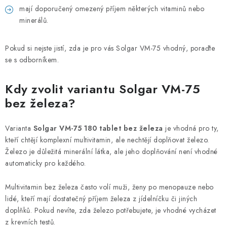
mají doporučený omezený příjem některých vitaminů nebo
minerálů.
Pokud si nejste jistí, zda je pro vás Solgar VM-75 vhodný, poraďte
se s odborníkem.
Kdy zvolit variantu Solgar VM-75
bez železa?
Varianta
Solgar VM-75 180 tablet bez železa
je vhodná pro ty,
kteří chtějí komplexní multivitamin, ale nechtějí doplňovat železo.
Železo je důležitá minerální látka, ale jeho doplňování není vhodné
automaticky pro každého.
Multivitamin bez železa často volí muži, ženy po menopauze nebo
lidé, kteří mají dostatečný příjem železa z jídelníčku či jiných
doplňků. Pokud nevíte, zda železo potřebujete, je vhodné vycházet
z krevních testů.