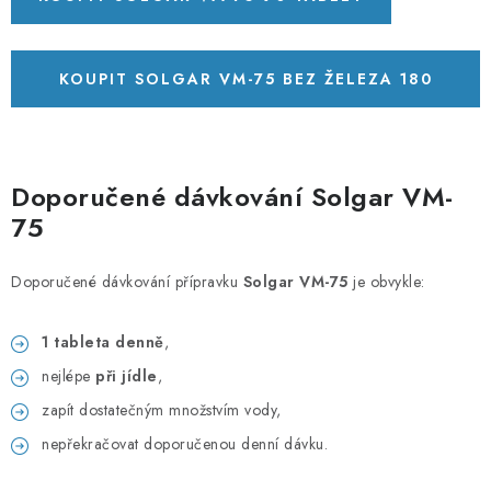
KOUPIT SOLGAR VM-75 BEZ ŽELEZA 180
TABLET
Doporučené dávkování Solgar VM-
75
Doporučené dávkování přípravku
Solgar VM-75
je obvykle:
1 tableta denně
,
nejlépe
při jídle
,
zapít dostatečným množstvím vody,
nepřekračovat doporučenou denní dávku.