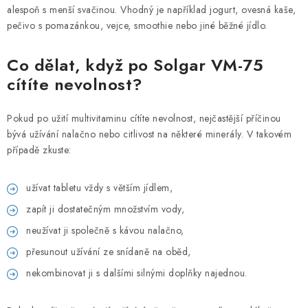
alespoň s menší svačinou. Vhodný je například jogurt, ovesná kaše,
pečivo s pomazánkou, vejce, smoothie nebo jiné běžné jídlo.
Co dělat, když po Solgar VM-75
cítíte nevolnost?
Pokud po užití multivitaminu cítíte nevolnost, nejčastější příčinou
bývá užívání nalačno nebo citlivost na některé minerály. V takovém
případě zkuste:
užívat tabletu vždy s větším jídlem,
zapít ji dostatečným množstvím vody,
neužívat ji společně s kávou nalačno,
přesunout užívání ze snídaně na oběd,
nekombinovat ji s dalšími silnými doplňky najednou.