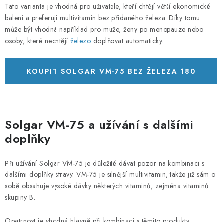
Tato varianta je vhodná pro uživatele, kteří chtějí větší ekonomické
balení a preferují multivitamin bez přidaného železa. Díky tomu
může být vhodná například pro muže, ženy po menopauze nebo
osoby, které nechtějí
železo
doplňovat automaticky.
KOUPIT SOLGAR VM-75 BEZ ŽELEZA 180
TABLET
Solgar VM-75 a užívání s dalšími
doplňky
Při užívání Solgar VM-75 je důležité dávat pozor na kombinaci s
dalšími doplňky stravy. VM-75 je silnější multivitamin, takže již sám o
sobě obsahuje vysoké dávky některých vitaminů, zejména vitaminů
skupiny B.
Opatrnost je vhodná hlavně při kombinaci s těmito produkty: