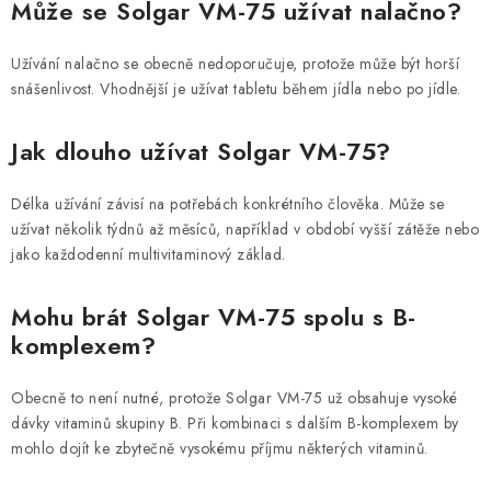
Může se Solgar VM-75 užívat nalačno?
Užívání nalačno se obecně nedoporučuje, protože může být horší
snášenlivost. Vhodnější je užívat tabletu během jídla nebo po jídle.
Jak dlouho užívat Solgar VM-75?
Délka užívání závisí na potřebách konkrétního člověka. Může se
užívat několik týdnů až měsíců, například v období vyšší zátěže nebo
jako každodenní multivitaminový základ.
Mohu brát Solgar VM-75 spolu s B-
komplexem?
Obecně to není nutné, protože Solgar VM-75 už obsahuje vysoké
dávky vitaminů skupiny B. Při kombinaci s dalším B-komplexem by
mohlo dojít ke zbytečně vysokému příjmu některých vitaminů.