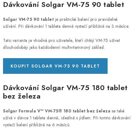
Dávkování Solgar VM-75 90 tablet
Solgar VM-75 90 tablet
je praktické balení pro pravidelné
užívání. Při dávkování 1 tableta denně vystačí přibližně na 3 měsíce.
Tato varianta je vhodná pro uživatele, kteří chtějí VM-75 užívat
dlouhodoběji jako každodenní multivitaminový základ.
KOUPIT SOLGAR VM-75 90 TABLET
Dávkování Solgar VM-75 180 tablet
bez železa
Solgar Formula V™ VM-75® 180 tablet bez železa
se také
užívá v dávce 1 tableta denně, ideálně s jídlem. Při tomto dávkování
vystačí balení přibližně na 6 měsíců.