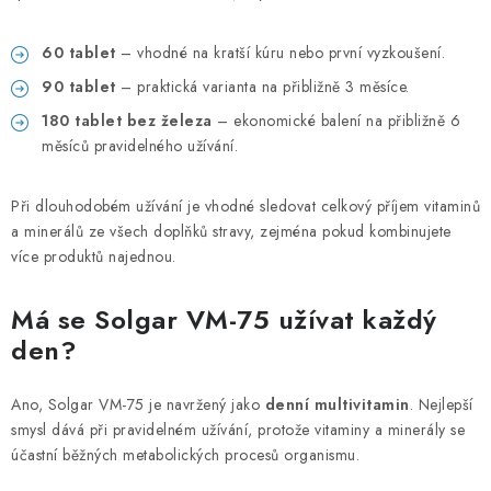
60 tablet
– vhodné na kratší kúru nebo první vyzkoušení.
90 tablet
– praktická varianta na přibližně 3 měsíce.
180 tablet bez železa
– ekonomické balení na přibližně 6
měsíců pravidelného užívání.
Při dlouhodobém užívání je vhodné sledovat celkový příjem vitaminů
a minerálů ze všech doplňků stravy, zejména pokud kombinujete
více produktů najednou.
Má se Solgar VM-75 užívat každý
den?
Ano, Solgar VM-75 je navržený jako
denní multivitamin
. Nejlepší
smysl dává při pravidelném užívání, protože vitaminy a minerály se
účastní běžných metabolických procesů organismu.