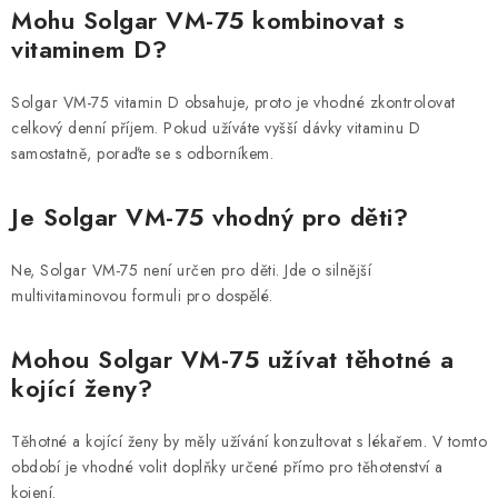
Mohu Solgar VM-75 kombinovat s
vitaminem D?
Solgar VM-75 vitamin D obsahuje, proto je vhodné zkontrolovat
celkový denní příjem. Pokud užíváte vyšší dávky vitaminu D
samostatně, poraďte se s odborníkem.
Je Solgar VM-75 vhodný pro děti?
Ne, Solgar VM-75 není určen pro děti. Jde o silnější
multivitaminovou formuli pro dospělé.
Mohou Solgar VM-75 užívat těhotné a
kojící ženy?
Těhotné a kojící ženy by měly užívání konzultovat s lékařem. V tomto
období je vhodné volit doplňky určené přímo pro těhotenství a
kojení.