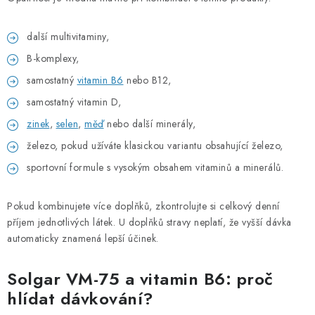
další multivitaminy,
B-komplexy,
samostatný
vitamin B6
nebo B12,
samostatný vitamin D,
zinek
,
selen
,
měď
nebo další minerály,
železo, pokud užíváte klasickou variantu obsahující železo,
sportovní formule s vysokým obsahem vitaminů a minerálů.
Pokud kombinujete více doplňků, zkontrolujte si celkový denní
příjem jednotlivých látek. U doplňků stravy neplatí, že vyšší dávka
automaticky znamená lepší účinek.
Solgar VM-75 a vitamin B6: proč
hlídat dávkování?