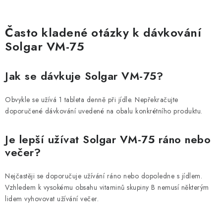
TABLET
Často kladené otázky k dávkování
Solgar VM-75
Jak se dávkuje Solgar VM-75?
Obvykle se užívá 1 tableta denně při jídle. Nepřekračujte
doporučené dávkování uvedené na obalu konkrétního produktu.
Je lepší užívat Solgar VM-75 ráno nebo
večer?
Nejčastěji se doporučuje užívání ráno nebo dopoledne s jídlem.
Vzhledem k vysokému obsahu vitaminů skupiny B nemusí některým
lidem vyhovovat užívání večer.