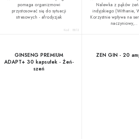
pomaga organizmowi
Nalewka z pąków żeń
przystosować się do sytuacji
indyjskiego (Withanie, W
stresowych - afrodyzjak
Korzystnie wpływa na ser
naczyniowy,...
Kod :
8813
GINSENG PREMIUM
ZEN GIN - 20 am
ADAPT+ 30 kapsułek - Żeń-
szeń