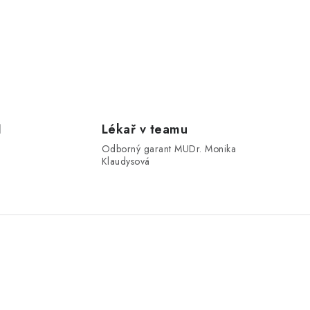
1
Lékař v teamu
Odborný garant MUDr. Monika
Klaudysová