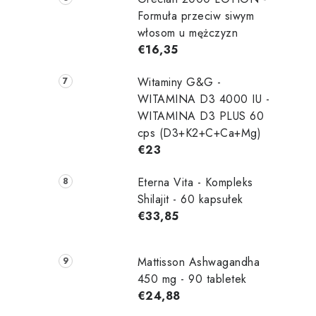
Formuła przeciw siwym
włosom u mężczyzn
€16,35
Witaminy G&G -
WITAMINA D3 4000 IU -
WITAMINA D3 PLUS 60
cps (D3+K2+C+Ca+Mg)
€23
Eterna Vita - Kompleks
Shilajit - 60 kapsułek
€33,85
Mattisson Ashwagandha
450 mg - 90 tabletek
€24,88