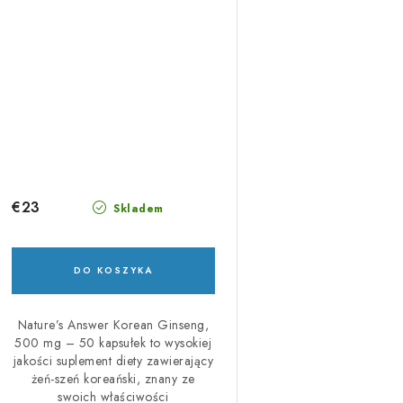
€23
Skladem
DO KOSZYKA
Nature’s Answer Korean Ginseng,
500 mg – 50 kapsułek to wysokiej
jakości suplement diety zawierający
żeń-szeń koreański, znany ze
swoich właściwości