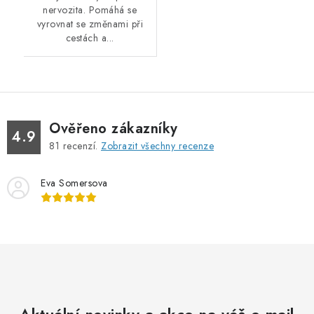
nervozita. Pomáhá se
vyrovnat se změnami při
cestách a...
Ověřeno zákazníky
4.9
81
recenzí.
Zobrazit všechny recenze
Eva Somersova