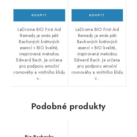
LaDrome BIO First Aid
LaDrome BIO First Aid
Remedy je směs pěti
Remedy je směs pěti
Bachových květových
Bachových květových
esencí v BIO kvalitě,
esencí v BIO kvalitě,
inspirovaná metodou
inspirovaná metodou
Edward Bach. Je určena
Edward Bach. Je určena
pro podporu emoční
pro podporu emoční
rovnováhy a vnitřního klidu
rovnováhy a vnitřního klidu
v...
v...
Podobné produkty
Bio-Bachovky