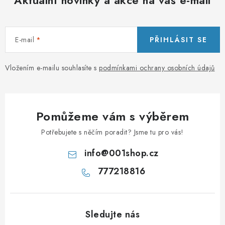
Aktuální novinky a akce na váš e-mail
E-mail
PŘIHLÁSIT SE
Vložením e-mailu souhlasíte s
podmínkami ochrany osobních údajů
Pomůžeme vám s výběrem
Potřebujete s něčím poradit? Jsme tu pro vás!
info
@
001shop.cz
777218816