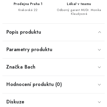
Prodejna Praha 1
Lékař v teamu
Krakovská 22
Odborný garant MUDr. Monika
Klaudysová
Popis produktu
Parametry produktu
Značka
 Bach
Hodnocení produktu (0)
Diskuze