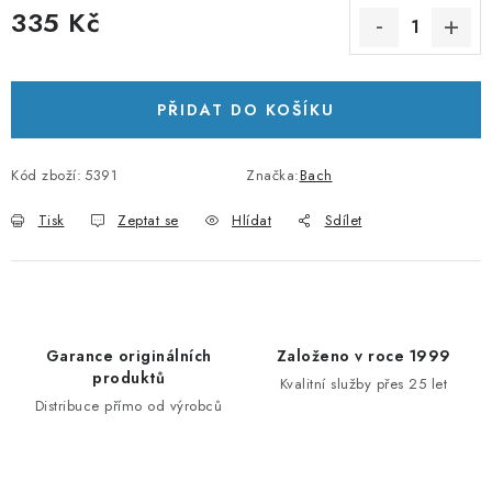
335 Kč
Měrná cena:
PŘIDAT DO KOŠÍKU
Kód zboží:
5391
Značka:
Bach
Tisk
Zeptat se
Hlídat
Sdílet
Garance originálních
Založeno v roce 1999
produktů
Kvalitní služby přes 25 let
Distribuce přímo od výrobců