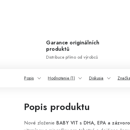
Garance originálních
produktů
Distribuce přímo od výrobců
Popis
Hodnotenie (1)
Diskusia
Značka
Popis produktu
Nové zloženie
BABY VIT s DHA, EPA a zázvoro