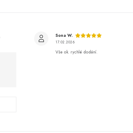
)
Sona W.
17.02.2026
Vše ok. rychlé dodání.