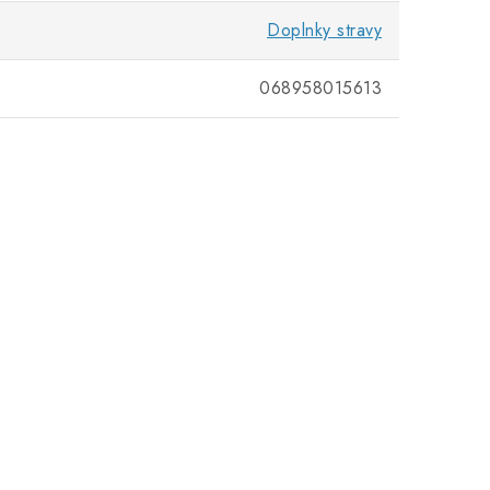
Doplnky stravy
068958015613