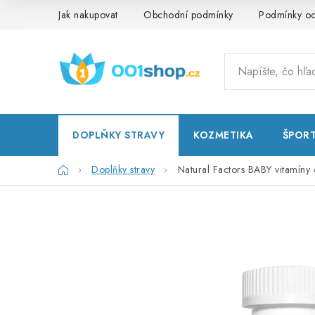
Prejsť
Jak nakupovat
Obchodní podmínky
Podmínky oc
na
obsah
DOPLŇKY STRAVY
KOZMETIKA
ŠPOR
Domov
Doplňky stravy
Natural Factors BABY vitamíny