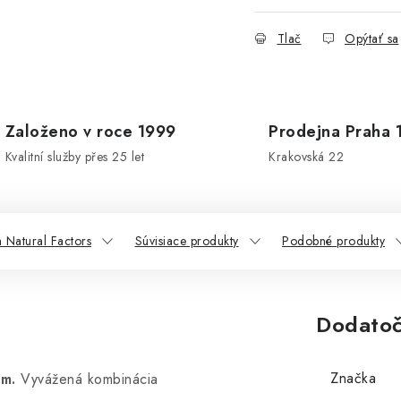
Tlač
Opýtať sa
Založeno v roce 1999
Prodejna Praha 
Kvalitní služby přes 25 let
Krakovská 22
 Natural Factors
Súvisiace produkty
Podobné produkty
Dodatoč
Značka
m.
Vyvážená kombinácia