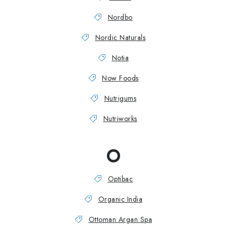
Nordbo
Nordic Naturals
Notia
Now Foods
Nutrigums
Nutriworks
O
Optibac
Organic India
Ottoman Argan Spa