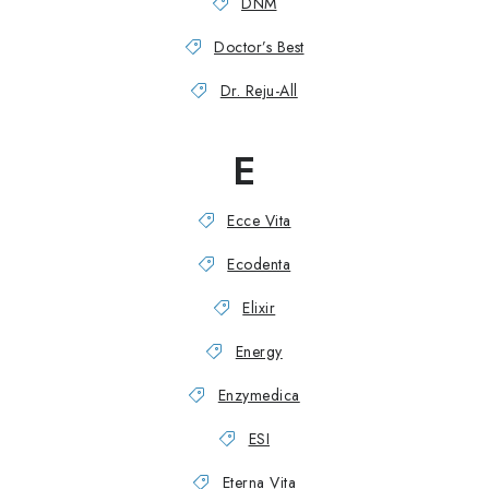
DNM
Doctor’s Best
Dr. Reju-All
E
Ecce Vita
Ecodenta
Elixir
Energy
Enzymedica
ESI
Eterna Vita