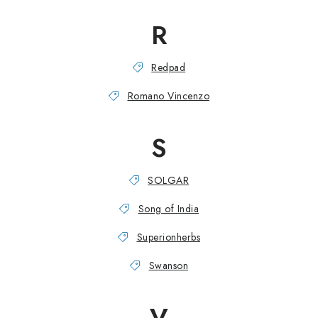
R
Redpad
Romano Vincenzo
S
SOLGAR
Song of India
Superionherbs
Swanson
V