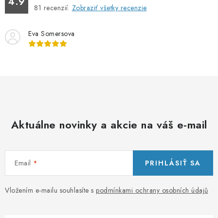
4.9
81
recenzií.
Zobraziť všetky recenzie
Eva Somersova
Aktuálne novinky a akcie na váš e-mail
Email
PRIHLÁSIŤ SA
Vložením e-mailu souhlasíte s
podmínkami ochrany osobních údajů