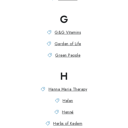
G
G&G Vitamins
Garden of Life
Green People
H
Hanna Maria Therapy
Helan
Henné
Herbs of Kedem