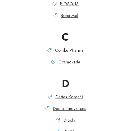
BIOSOLIS
Bona Mel
C
Combe Pharma
Cosmoveda
D
Dědek Kořenář
Dedra Innovations
Diochi