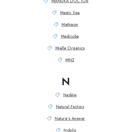
MANUKA DOCTOR
Mastic Spa
Mattisson
Medicube
Mielle Organics
MNZ
N
Naděje
Natural Factors
Nature´s Answer
Nobilis