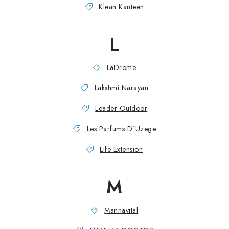
Klean Kanteen
L
LaDrome
Lakshmi Narayan
Leader Outdoor
Les Parfums D´Uzege
Life Extension
M
Mannavital