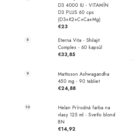
D3 4000 IU - VITAMÍN
D3 PLUS 60 cps
(D3+K2+C+Ca+Mg)
€23
Eterna Vita - Shilajit
Complex - 60 kapsúl
€33,85
Mattisson Ashwagandha
450 mg - 90 tabliet
€24,88
Helan Prírodná farba na
vlasy 125 ml - Svetlo blond
8N
€14,92