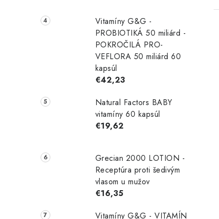
Vitamíny G&G -
PROBIOTIKÁ 50 miliárd -
POKROČILÁ PRO-
VEFLORA 50 miliárd 60
kapsúl
€42,23
Natural Factors BABY
vitamíny 60 kapsúl
€19,62
Grecian 2000 LOTION -
Receptúra ​​proti šedivým
vlasom u mužov
€16,35
Vitamíny G&G - VITAMÍN