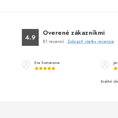
Overené zákazníkmi
4.9
81
recenzií.
Zobraziť všetky recenzie
Eva Somersova
Ja
Kvalitní z