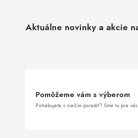
Aktuálne novinky a akcie na
Pomôžeme vám s výberom
Potrebujete s niečím poradiť? Sme tu pre vás
Z