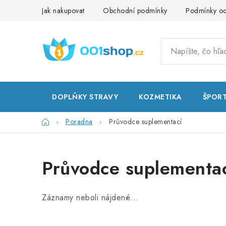
Prejsť
Jak nakupovat
Obchodní podmínky
Podmínky oc
na
obsah
DOPLŇKY STRAVY
KOZMETIKA
ŠPOR
Domov
Poradna
Průvodce suplementací
Průvodce suplementa
Záznamy neboli nájdené...