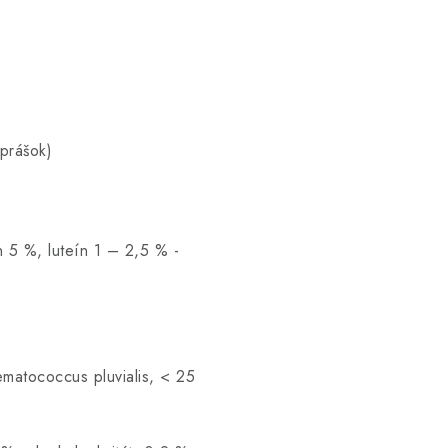
prášok)
 5 %, luteín 1 – 2,5 % -
matococcus pluvialis, < 25