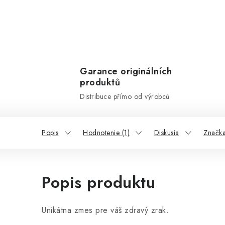
Garance originálních
produktů
Distribuce přímo od výrobců
Popis
Hodnotenie (1)
Diskusia
Značk
Popis produktu
Unikátna zmes pre váš zdravý zrak.