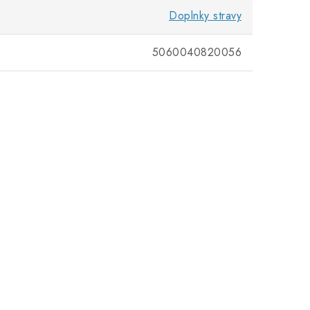
Doplnky stravy
5060040820056