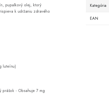
n, pupalkový olej, ktorý
Kategória
prispieva k udržaniu zdravého
EAN
 luteínu)
ý prášok - Obsahuje 7 mg