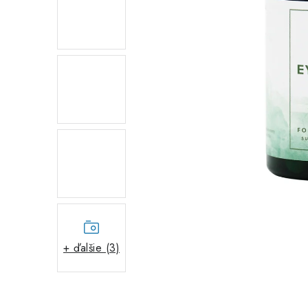
+ ďalšie (3)