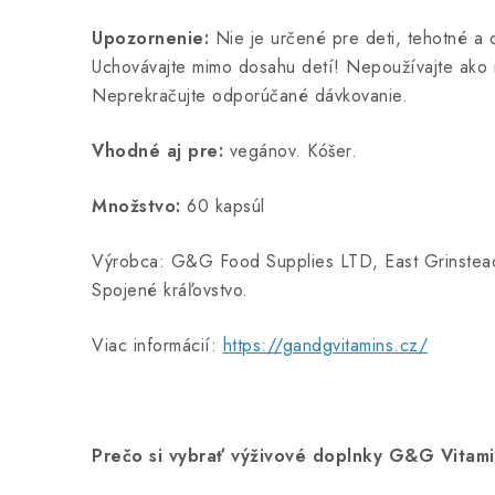
Upozornenie:
Nie je určené pre deti, tehotné a 
Uchovávajte mimo dosahu detí! Nepoužívajte ako n
Neprekračujte odporúčané dávkovanie.
Vhodné aj pre:
vegánov. Kóšer.
Množstvo:
60 kapsúl
Výrobca: G&G Food Supplies LTD, East Grinstea
Spojené kráľovstvo.
Viac informácií:
https://gandgvitamins.cz/
Prečo si vybrať výživové doplnky G&G Vitam