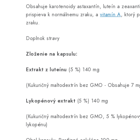
Obsahuje karotenoidy astaxantín, luteín a zeaxantí
prispieva k normálnemu zraku, a
vitamín A
, ktorý 
zraku.
Doplnok stravy
Zloženie na kapsulu:
Extrakt z luteínu
(5 %) 140 mg
(Kukuričný maltodextrín bez GMO - Obsahuje 7 mg
Lykopénový extrakt
(5 %) 140 mg
(Kukuričný maltodextrín bez GMO, 5 % lykopénov
lykopénu)