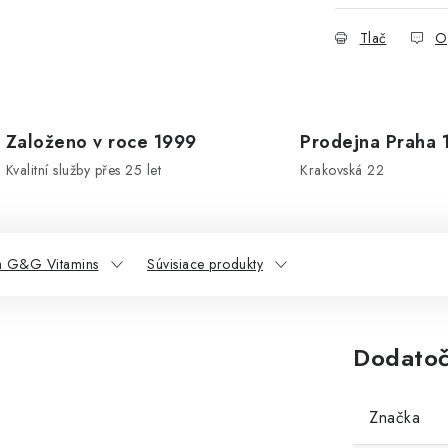
Tlač
O
Založeno v roce 1999
Prodejna Praha 
Kvalitní služby přes 25 let
Krakovská 22
a G&G Vitamins
Súvisiace produkty
Dodatoč
Značka