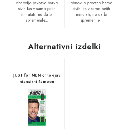
obnovijo prvotno barvo
obnovijo prvotno barvo
sivih las v samo petih
sivih las v samo petih
minutah, ne da bi
minutah, ne da bi
spremenile...
spremenile...
Alternativni izdelki
JUST for MEN črno-rjav
niansirni šampon