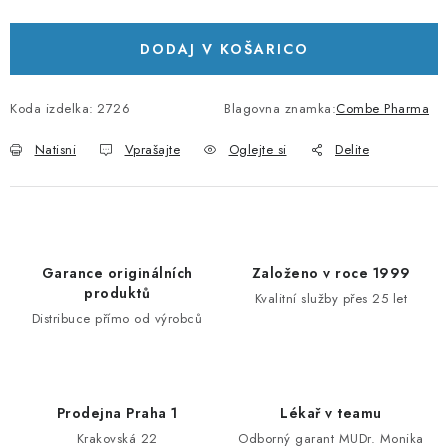
DODAJ V KOŠARICO
Koda izdelka:
2726
Blagovna znamka:
Combe Pharma
Natisni
Vprašajte
Oglejte si
Delite
Garance originálních
Založeno v roce 1999
produktů
Kvalitní služby přes 25 let
Distribuce přímo od výrobců
Prodejna Praha 1
Lékař v teamu
Krakovská 22
Odborný garant MUDr. Monika