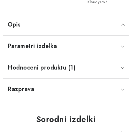
Klaudysová
Opis
Parametri izdelka
Hodnocení produktu (1)
Razprava
Sorodni izdelki