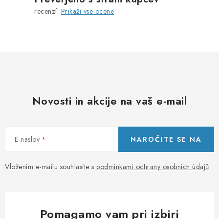
recenzí.
Prikaži vse ocene
Novosti in akcije na vaš e-mail
E-naslov
NAROČITE SE NA
Vložením e-mailu souhlasíte s
podmínkami ochrany osobních údajů
Pomagamo vam pri izbiri