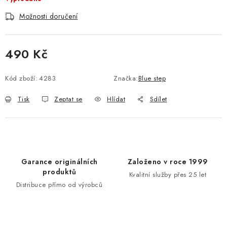
Možnosti doručení
490 Kč
Měrná cena:
Kód zboží:
4283
Značka:
Blue step
Tisk
Zeptat se
Hlídat
Sdílet
Garance originálních
Založeno v roce 1999
produktů
Kvalitní služby přes 25 let
Distribuce přímo od výrobců