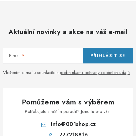
Aktuální novinky a akce na váš e-mail
E-mail
PŘIHLÁSIT SE
Vložením e-mailu souhlasíte s
podmínkami ochrany osobních údajů
Pomůžeme vám s výběrem
Potřebujete s něčím poradit? Jsme tu pro vás!
info
@
001shop.cz
777218816