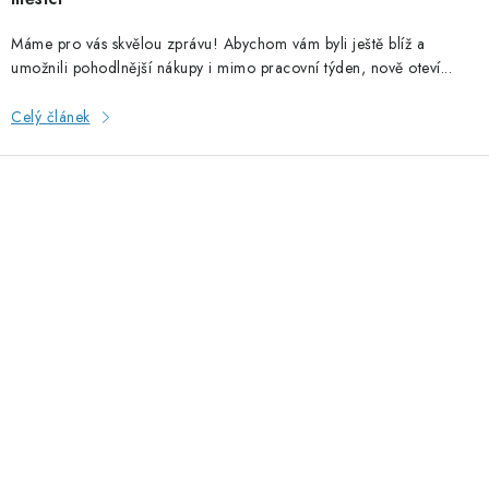
Máme pro vás skvělou zprávu! Abychom vám byli ještě blíž a
umožnili pohodlnější nákupy i mimo pracovní týden, nově oteví...
Celý článek