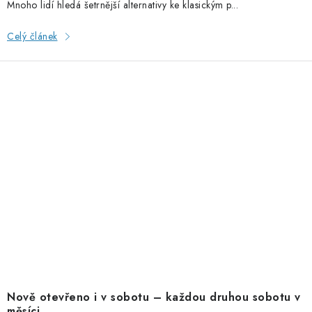
Mnoho lidí hledá šetrnější alternativy ke klasickým p...
Celý článek
Nově otevřeno i v sobotu – každou druhou sobotu v
měsíci