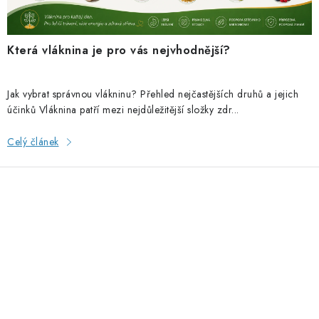
Která vláknina je pro vás nejvhodnější?
Jak vybrat správnou vlákninu? Přehled nejčastějších druhů a jejich
účinků Vláknina patří mezi nejdůležitější složky zdr...
Celý článek