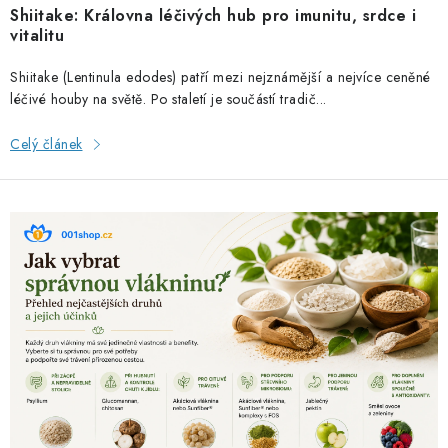
Shiitake: Královna léčivých hub pro imunitu, srdce i
vitalitu
Shiitake (Lentinula edodes) patří mezi nejznámější a nejvíce ceněné
léčivé houby na světě. Po staletí je součástí tradič...
Celý článek