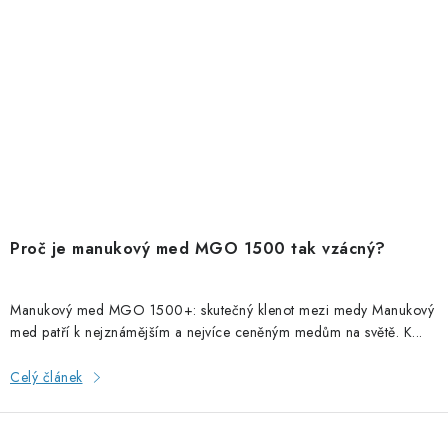
Proč je manukový med MGO 1500 tak vzácný?
Manukový med MGO 1500+: skutečný klenot mezi medy Manukový
med patří k nejznámějším a nejvíce ceněným medům na světě. K...
Celý článek