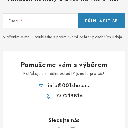
E-mail
PŘIHLÁSIT SE
Vložením e-mailu souhlasíte s
podmínkami ochrany osobních údajů
Pomůžeme vám s výběrem
Potřebujete s něčím poradit? Jsme tu pro vás!
info
@
001shop.cz
777218816