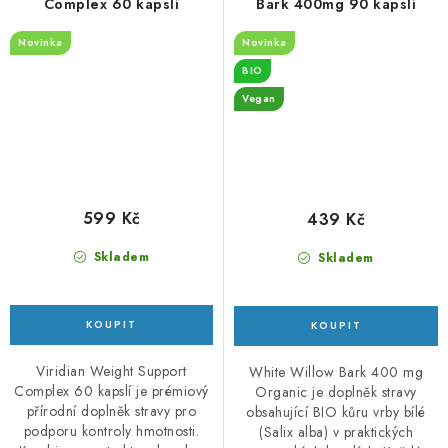
Complex 60 kapslí
Bark 400mg 90 kapslí
Novinka
Novinka
BIO
Vegan
599 Kč
439 Kč
Skladem
Skladem
Viridian Weight Support
White Willow Bark 400 mg
Complex 60 kapslí je prémiový
Organic je doplněk stravy
přírodní doplněk stravy pro
obsahující BIO kůru vrby bílé
podporu kontroly hmotnosti.
(Salix alba) v praktických