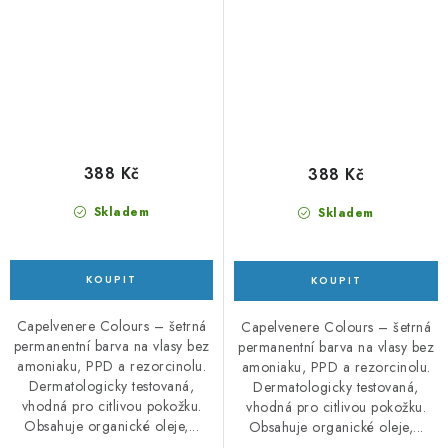
388 Kč
388 Kč
Skladem
Skladem
Capelvenere Colours – šetrná
Capelvenere Colours – šetrná
permanentní barva na vlasy bez
permanentní barva na vlasy bez
amoniaku, PPD a rezorcinolu.
amoniaku, PPD a rezorcinolu.
Dermatologicky testovaná,
Dermatologicky testovaná,
vhodná pro citlivou pokožku.
vhodná pro citlivou pokožku.
Obsahuje organické oleje,...
Obsahuje organické oleje,...