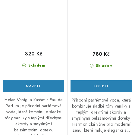
320 Kč
780 Kč
Skladem
Skladem
Helan Vaniglia Kashmir Eau de
Přírodní parfémová voda, která
Parfum je přírodní parfémová
kombinuje sladké tóny vanilky s
voda, která kombinuje sladké
teplými dřevitými akordy a
tóny vanilky s teplými dřevitými
smyslnými balzámovými doteky.
akordy a smyslnými
Harmonická vůně pro moderní
balzámovými doteky.
ženu, která miluje eleganci a...