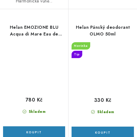
Harmonická vůně...
Helan EMOZIONE BLU
Helan Pánský deodorant
Acqua di Mare Eau de
OLMO 50ml
Toilette 50ml
Novinka
Tip
780 Kč
330 Kč
Skladem
Skladem