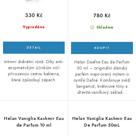
330 Kč
780 Kč
Vyprodáno
Skladem
Intimní diskrétní vůně. Díky anti-
Helan Daefne Eau de Parfum
enzymatickým účinkům ničí
50 ml – originální dámský
přirozenou cestou bakterie,
parfém inspirovaný mýtem o
které způsobují zápach.
nymfě Dafné. Kombinuje svěží
bergamot, květinové tóny a
dřevitě-vanilkový základ....
Helan Vaniglia Kashmir Eau
Helan Vaniglia Kashmir Eau
de Parfum 10 ml
De Parfum 50mL