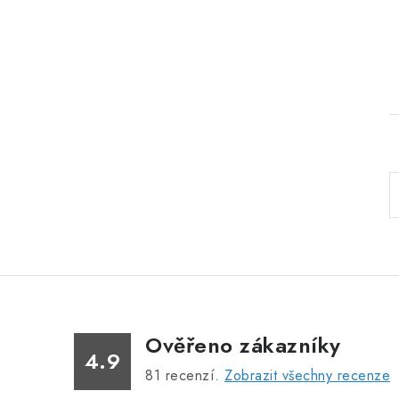
l
Ověřeno zákazníky
4.9
81
recenzí.
Zobrazit všechny recenze
í