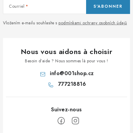
Courriel
S'ABONNER
Vložením e-mailu souhlasíte s
podmínkami ochrany osobních údajů
Nous vous aidons à choisir
Besoin d’aide ? Nous sommes là pour vous !
info
@
001shop.cz
777218816