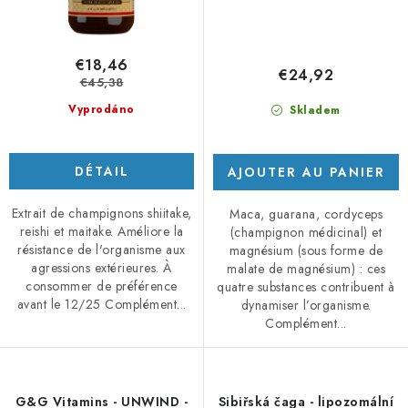
€18,46
€24,92
€45,38
Vyprodáno
Skladem
DÉTAIL
AJOUTER AU PANIER
Extrait de champignons shiitake,
Maca, guarana, cordyceps
reishi et maitake. Améliore la
(champignon médicinal) et
résistance de l'organisme aux
magnésium (sous forme de
agressions extérieures. À
malate de magnésium) : ces
consommer de préférence
quatre substances contribuent à
avant le 12/25 Complément...
dynamiser l’organisme.
Complément...
G&G Vitamins - UNWIND -
Sibiřská čaga - lipozomální