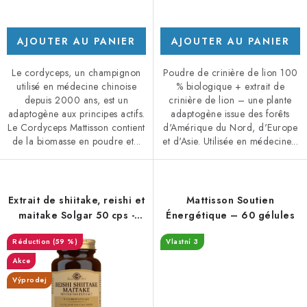
AJOUTER AU PANIER
AJOUTER AU PANIER
Le cordyceps, un champignon
Poudre de crinière de lion 100
utilisé en médecine chinoise
% biologique + extrait de
depuis 2000 ans, est un
crinière de lion – une plante
adaptogène aux principes actifs.
adaptogène issue des forêts
Le Cordyceps Mattisson contient
d'Amérique du Nord, d'Europe
de la biomasse en poudre et...
et d'Asie. Utilisée en médecine...
Extrait de shiitake, reishi et
Mattisson Soutien
maitake Solgar 50 cps -
Énergétique – 60 gélules
DMS 11/25
(59 %)
Vlastní 3
Akce
Výprodej