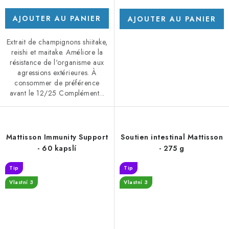
AJOUTER AU PANIER
AJOUTER AU PANIER
Extrait de champignons shiitake,
reishi et maitake. Améliore la
résistance de l'organisme aux
agressions extérieures. À
consommer de préférence
avant le 12/25 Complément...
Mattisson Immunity Support
Soutien intestinal Mattisson
- 60 kapslí
- 275 g
Tip
Tip
Vlastní 3
Vlastní 3