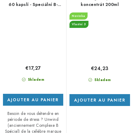
60 kapslí - Speciální B-
koncentrát 200ml
komplex
Novinka
Vlastní 3
€17,27
€24,23
Skladem
Skladem
AJOUTER AU PANIER
AJOUTER AU PANIER
Besoin de vous détendre en
période de stress ? Unwind
(anciennement Complexe B
Spécial) de la célèbre marque