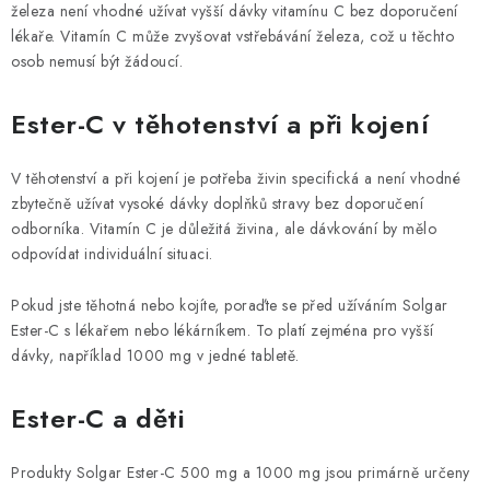
železa není vhodné užívat vyšší dávky vitamínu C bez doporučení
lékaře. Vitamín C může zvyšovat vstřebávání železa, což u těchto
osob nemusí být žádoucí.
Ester-C v těhotenství a při kojení
V těhotenství a při kojení je potřeba živin specifická a není vhodné
zbytečně užívat vysoké dávky doplňků stravy bez doporučení
odborníka. Vitamín C je důležitá živina, ale dávkování by mělo
odpovídat individuální situaci.
Pokud jste těhotná nebo kojíte, poraďte se před užíváním Solgar
Ester-C s lékařem nebo lékárníkem. To platí zejména pro vyšší
dávky, například 1000 mg v jedné tabletě.
Ester-C a děti
Produkty Solgar Ester-C 500 mg a 1000 mg jsou primárně určeny