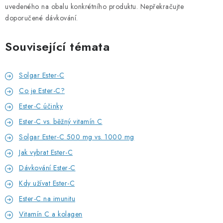
uvedeného na obalu konkrétního produktu. Nepřekračujte
doporučené dávkování.
Související témata
Solgar Ester-C
Co je Ester-C?
Ester-C účinky
Ester-C vs. běžný vitamín C
Solgar Ester-C 500 mg vs. 1000 mg
Jak vybrat Ester-C
Dávkování Ester-C
Kdy užívat Ester-C
Ester-C na imunitu
Vitamín C a kolagen