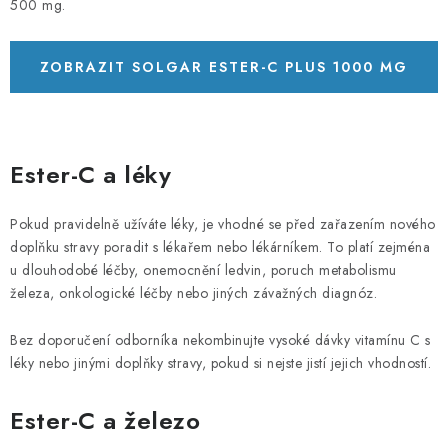
500 mg.
ZOBRAZIT SOLGAR ESTER-C PLUS 1000 MG
180 TABLET
Ester-C a léky
Pokud pravidelně užíváte léky, je vhodné se před zařazením nového
doplňku stravy poradit s lékařem nebo lékárníkem. To platí zejména
u dlouhodobé léčby, onemocnění ledvin, poruch metabolismu
železa, onkologické léčby nebo jiných závažných diagnóz.
Bez doporučení odborníka nekombinujte vysoké dávky vitamínu C s
léky nebo jinými doplňky stravy, pokud si nejste jistí jejich vhodností.
Ester-C a
železo