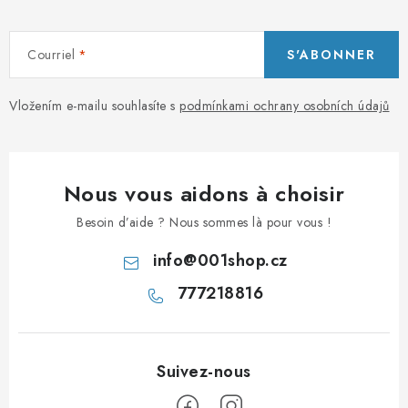
Courriel
S'ABONNER
Vložením e-mailu souhlasíte s
podmínkami ochrany osobních údajů
Nous vous aidons à choisir
Besoin d’aide ? Nous sommes là pour vous !
info
@
001shop.cz
777218816