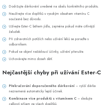
Dodržujte dávkování uvedené na obalu konkrétního produktu.
Neužívejte více doplňků s vysokým obsahem vitamínu C
současně bez důvodu.
Užívejte Ester-C během jídla, zejména pokud máte citlivější
žaludek.
Při zdravotních potížích nebo užívání léků se poraďte s
odborníkem.
Pokud se objeví nežádoucí účinky, užívání přerušte.
Uchovávejte mimo dosah dětí.
Nejčastější chyby při užívání Ester-C
Překračování doporučeného dávkování
– vyšší dávka
neznamená automaticky lepší účinek.
Kombinace více produktů s vitamínem C
– sledujte
celkový příjem ze všech doplňků.