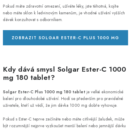
Pokud máte zdravotní omezení, užíváte léky, jste těhotná, kojíte
nebo máte sklon k ledvinovým kamenům, je vhodné užívání vyšších
dávek konzultovat s odborníkem.
ZOBRAZIT SOLGAR ESTER-C PLUS 1000 MG
30 TABLET
Kdy dává smysl Solgar Ester-C 1000
mg 180 tablet?
Solgar Ester-C Plus 1000 mg 180 tablet
je velké ekonomické
balení pro dlouhodobé užívání. Hodí se především pro pravidelné
uživatele, kteří už vědí, že jim dávka 1000 mg dobře vyhovuje.
Pokud s Ester-C teprve začínáte nebo máte citlivější žaludek, může
být rozumnější nejprve vyzkoušet menší balení nebo jemnější dávku