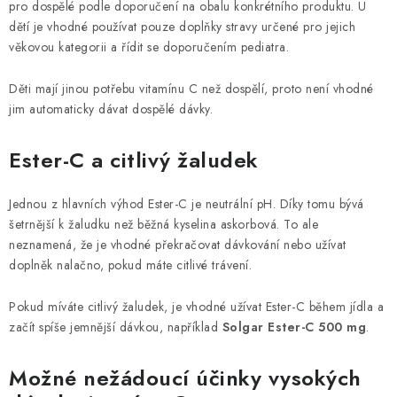
pro dospělé podle doporučení na obalu konkrétního produktu. U
dětí je vhodné používat pouze doplňky stravy určené pro jejich
věkovou kategorii a řídit se doporučením pediatra.
Děti mají jinou potřebu vitamínu C než dospělí, proto není vhodné
jim automaticky dávat dospělé dávky.
Ester-C a citlivý žaludek
Jednou z hlavních výhod Ester-C je neutrální pH. Díky tomu bývá
šetrnější k žaludku než běžná kyselina askorbová. To ale
neznamená, že je vhodné překračovat dávkování nebo užívat
doplněk nalačno, pokud máte citlivé trávení.
Pokud míváte citlivý žaludek, je vhodné užívat Ester-C během jídla a
začít spíše jemnější dávkou, například
Solgar Ester-C 500 mg
.
Možné nežádoucí účinky vysokých