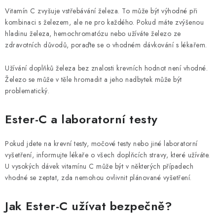
Vitamín C zvyšuje vstřebávání železa. To může být výhodné při
kombinaci s železem, ale ne pro každého. Pokud máte zvýšenou
hladinu železa, hemochromatózu nebo užíváte železo ze
zdravotních důvodů, poraďte se o vhodném dávkování s lékařem.
Užívání doplňků železa bez znalosti krevních hodnot není vhodné.
Železo se může v těle hromadit a jeho nadbytek může být
problematický.
Ester-C a laboratorní testy
Pokud jdete na krevní testy, močové testy nebo jiné laboratorní
vyšetření, informujte lékaře o všech doplňcích stravy, které užíváte.
U vysokých dávek vitamínu C může být v některých případech
vhodné se zeptat, zda nemohou ovlivnit plánované vyšetření.
Jak Ester-C užívat bezpečně?