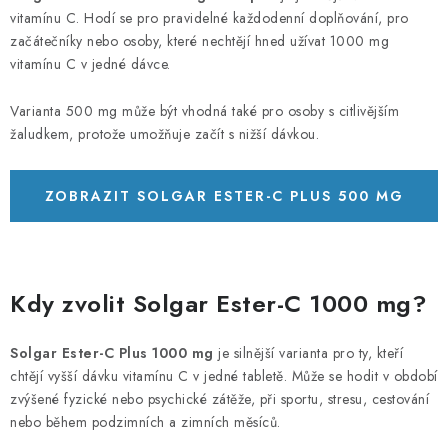
vitamínu C. Hodí se pro pravidelné každodenní doplňování, pro
začátečníky nebo osoby, které nechtějí hned užívat 1000 mg
vitamínu C v jedné dávce.
Varianta 500 mg může být vhodná také pro osoby s citlivějším
žaludkem, protože umožňuje začít s nižší dávkou.
ZOBRAZIT SOLGAR ESTER-C PLUS 500 MG
50 KAPSLÍ
Kdy zvolit Solgar Ester-C 1000 mg?
Solgar Ester-C Plus 1000 mg
je silnější varianta pro ty, kteří
chtějí vyšší dávku vitamínu C v jedné tabletě. Může se hodit v období
zvýšené fyzické nebo psychické zátěže, při sportu, stresu, cestování
nebo během podzimních a zimních měsíců.