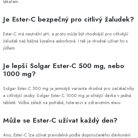
lékařem.
Je Ester-C bezpečný pro citlivý žaludek?
Ester-C má neutrální pH, a proto může být vhodnější pro citlivější
žaludek než běžná kyselina askorbová. I tak je vhodné užívat ho s
jídlem.
Je lepší Solgar Ester-C 500 mg, nebo
1000 mg?
Solgar Ester-C 500 mg je jemnější varianta vhodná pro začátečníky
a citlivější osoby. Solgar Ester-C 1000 mg je silnější dávka v jedné
tabletě. Volba záleží na potřebě, toleranci a zdravotním stavu.
Může se Ester-C užívat každý den?
Ano, Ester-C lze užívat pravidelně podle doporučeného dávkování