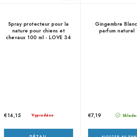
Spray protecteur pour la
Gingembre Blanc 
nature pour chiens et
parfum naturel 
chevaux 100 ml - LOVE 34
€14,15
€7,19
Vyprodáno
Sklade
DÉTAIL
AJOUTER AU PAN