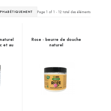
Page
1
of
1
-
12
total des éléments
PHABÉTIQUEMENT
naturel
Rose - beurre de douche
c et au
naturel