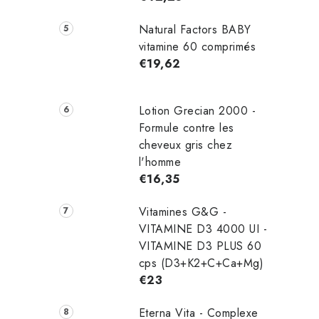
Natural Factors BABY
vitamine 60 comprimés
€19,62
Lotion Grecian 2000 -
Formule contre les
cheveux gris chez
l'homme
€16,35
Vitamines G&G -
VITAMINE D3 4000 UI -
VITAMINE D3 PLUS 60
cps (D3+K2+C+Ca+Mg)
€23
Eterna Vita - Complexe