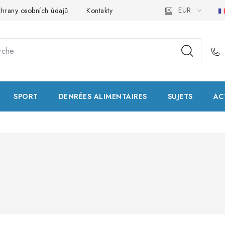
EUR
hrany osobních údajů
Kontakty
Natural Health Store
Glo
SPORT
DENRÉES ALIMENTAIRES
SUJETS
AC