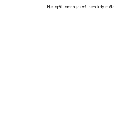
Nejlepší jemná jakož jsem kdy měla