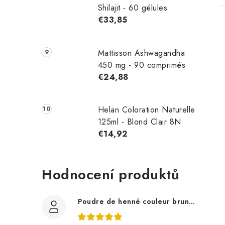
Shilajit - 60 gélules
€33,85
Mattisson Ashwagandha
450 mg - 90 comprimés
€24,88
Helan Coloration Naturelle
125ml - Blond Clair 8N
€14,92
Hodnocení produktů
Poudre de henné couleur brun 100 g