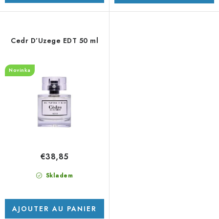
Cedr D’Uzege EDT 50 ml
Novinka
€38,85
Skladem
AJOUTER AU PANIER