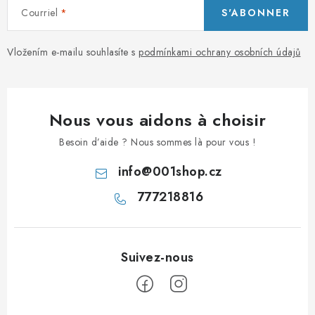
Courriel
S'ABONNER
Vložením e-mailu souhlasíte s
podmínkami ochrany osobních údajů
Nous vous aidons à choisir
Besoin d’aide ? Nous sommes là pour vous !
info
@
001shop.cz
777218816