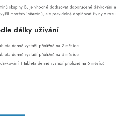
minů skupiny B, je vhodné dodržovat doporučené dávkování a 
ejvyšší množství vitaminů, ale pravidelně doplňovat živiny v 
dle délky užívání
bleta denně vystačí přibližně na 2 měsíce.
bleta denně vystačí přibližně na 3 měsíce.
dávkování 1 tableta denně vystačí přibližně na 6 měsíců.