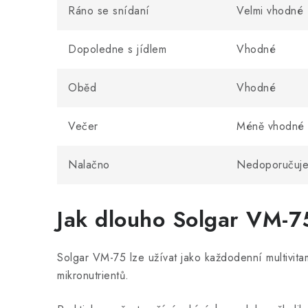
Ráno se snídaní
Velmi vhodné
Dopoledne s jídlem
Vhodné
Oběd
Vhodné
Večer
Méně vhodné
Nalačno
Nedoporučuje
Jak dlouho Solgar VM-7
Solgar VM-75 lze užívat jako každodenní multivitam
mikronutrientů.