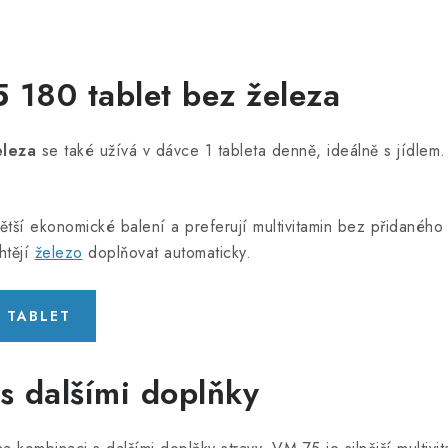
 180 tablet bez železa
eleza
se také užívá v dávce 1 tableta denně, ideálně s jídlem. 
í větší ekonomické balení a preferují multivitamin bez přidané
htějí
železo
doplňovat automaticky.
0 TABLET
s dalšími doplňky