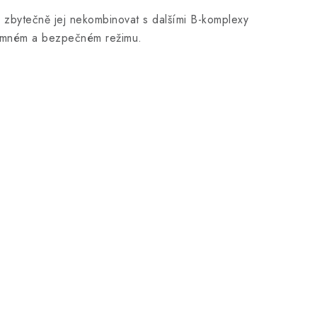
zbytečně jej nekombinovat s dalšími B-komplexy
rozumném a bezpečném režimu.