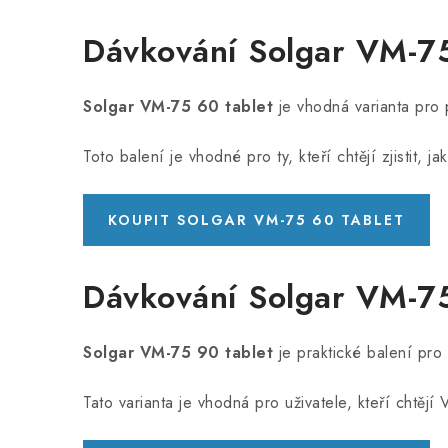
Dávkování Solgar VM-75
Solgar VM-75 60 tablet
je vhodná varianta pro p
Toto balení je vhodné pro ty, kteří chtějí zjistit, j
KOUPIT SOLGAR VM-75 60 TABLET
Dávkování Solgar VM-75
Solgar VM-75 90 tablet
je praktické balení pro 
Tato varianta je vhodná pro uživatele, kteří chtěj