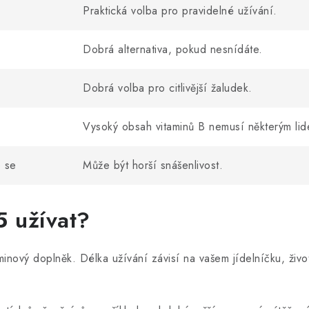
Praktická volba pro pravidelné užívání.
Dobrá alternativa, pokud nesnídáte.
Dobrá volba pro citlivější žaludek.
Vysoký obsah vitaminů B nemusí některým li
 se
Může být horší snášenlivost.
5 užívat?
inový doplněk. Délka užívání závisí na vašem jídelníčku, živo