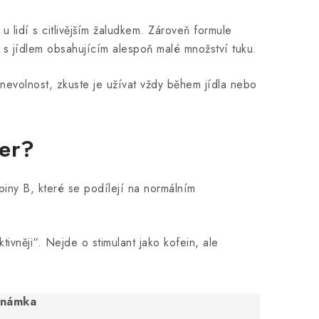
u lidí s citlivějším žaludkem. Zároveň formule
 s jídlem obsahujícím alespoň malé množství tuku.
 nevolnost, zkuste je užívat vždy během jídla nebo
er?
iny B, které se podílejí na normálním
ivněji“. Nejde o stimulant jako kofein, ale
známka