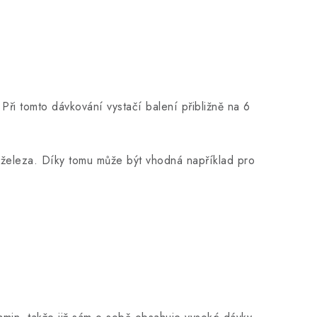
Při tomto dávkování vystačí balení přibližně na 6
ho železa. Díky tomu může být vhodná například pro