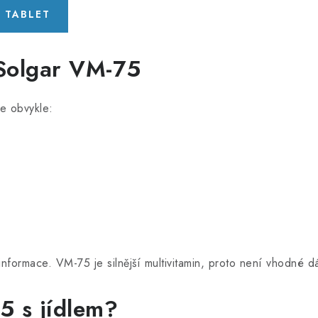
0 TABLET
Solgar VM-75
e obvykle:
 informace. VM-75 je silnější multivitamin, proto není vhodné
5 s jídlem?