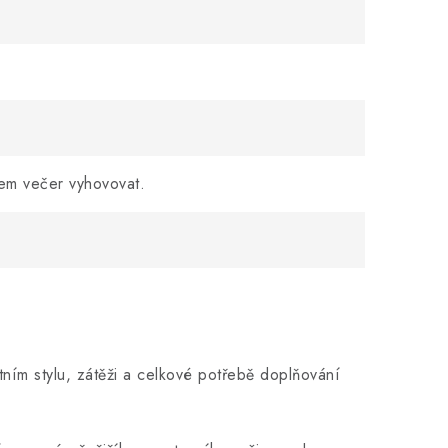
dem večer vyhovovat.
tním stylu, zátěži a celkové potřebě doplňování