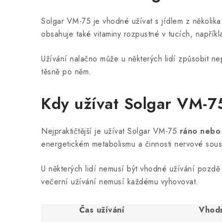
Solgar VM-75 je vhodné užívat s jídlem z několika 
obsahuje také vitaminy rozpustné v tucích, napřík
Užívání nalačno může u některých lidí způsobit nep
těsně po něm.
Kdy užívat Solgar VM-7
Nejpraktičtější je užívat Solgar VM-75
ráno nebo
energetickém metabolismu a činnosti nervové sous
U některých lidí nemusí být vhodné užívání pozdě v
večerní užívání nemusí každému vyhovovat.
Čas užívání
Vhod