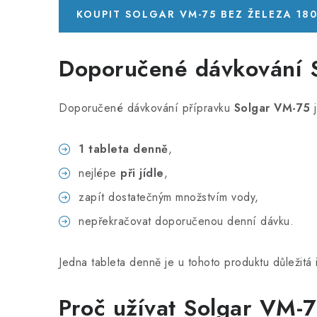
KOUPIT SOLGAR VM-75 BEZ ŽELEZA 18
Doporučené dávkování 
Doporučené dávkování přípravku
Solgar VM-75
j
1 tableta denně
,
nejlépe
při jídle
,
zapít dostatečným množstvím vody,
nepřekračovat doporučenou denní dávku.
Jedna tableta denně je u tohoto produktu důležitá
Proč užívat Solgar VM-7