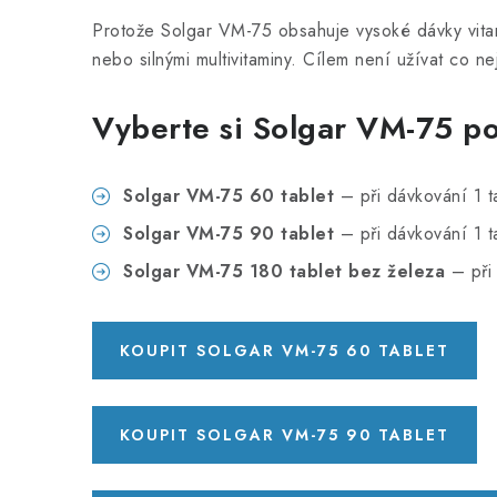
Protože Solgar VM-75 obsahuje vysoké dávky vita
nebo silnými multivitaminy. Cílem není užívat co n
Vyberte si Solgar VM-75 po
Solgar VM-75 60 tablet
– při dávkování 1 ta
Solgar VM-75 90 tablet
– při dávkování 1 ta
Solgar VM-75 180 tablet bez železa
– při 
KOUPIT SOLGAR VM-75 60 TABLET
KOUPIT SOLGAR VM-75 90 TABLET