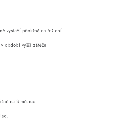
ně vystačí přibližně na 60 dní.
ze v období vyšší zátěže.
ližně na 3 měsíce.
lad.