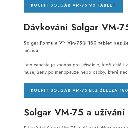
KOUPIT SOLGAR VM-75 90 TABLET
Dávkování Solgar VM-75
Solgar Formula V™ VM-75® 180 tablet bez ž
měsíců.
Tato varianta je vhodná pro uživatele, kteří chtěj
muže, ženy po menopauze nebo osoby, které nec
KOUPIT SOLGAR VM-75 BEZ ŽELEZA 18
Solgar VM-75 a užívání 