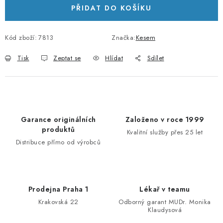
PŘIDAT DO KOŠÍKU
Kód zboží:
7813
Značka:
Kesem
Tisk
Zeptat se
Hlídat
Sdílet
Garance originálních
Založeno v roce 1999
produktů
Kvalitní služby přes 25 let
Distribuce přímo od výrobců
Prodejna Praha 1
Lékař v teamu
Krakovská 22
Odborný garant MUDr. Monika
Klaudysová