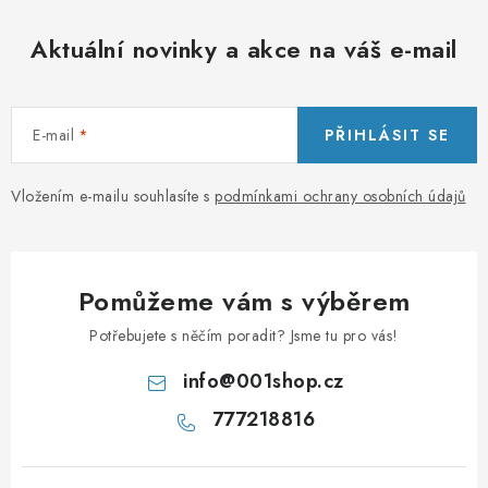
Aktuální novinky a akce na váš e-mail
E-mail
PŘIHLÁSIT SE
Vložením e-mailu souhlasíte s
podmínkami ochrany osobních údajů
Pomůžeme vám s výběrem
Potřebujete s něčím poradit? Jsme tu pro vás!
info
@
001shop.cz
777218816