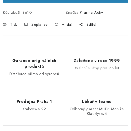
Kód zboží:
3610
Značka:
Pharma Activ
Tisk
Zeptat se
Hlídat
Sdílet
Garance originálních
Založeno v roce 1999
produktů
Kvalitní služby přes 25 let
Distribuce přímo od výrobců
Prodejna Praha 1
Lékař v teamu
Krakovská 22
Odborný garant MUDr. Monika
Klaudysová