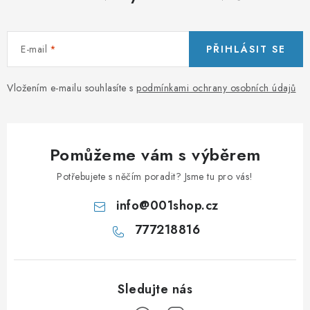
E-mail
PŘIHLÁSIT SE
Vložením e-mailu souhlasíte s
podmínkami ochrany osobních údajů
Pomůžeme vám s výběrem
Potřebujete s něčím poradit? Jsme tu pro vás!
info
@
001shop.cz
777218816