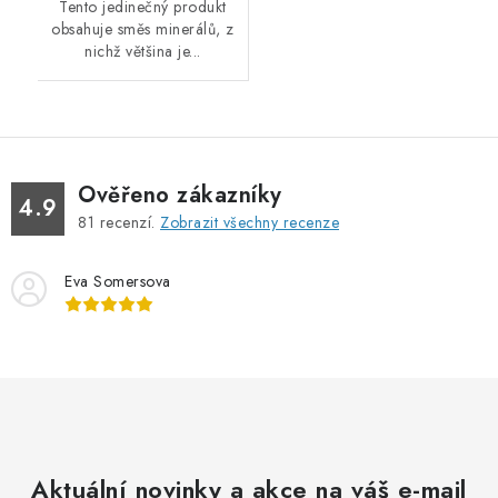
Tento jedinečný produkt
obsahuje směs minerálů, z
nichž většina je...
Ověřeno zákazníky
4.9
81
recenzí.
Zobrazit všechny recenze
Eva Somersova
Aktuální novinky a akce na váš e-mail