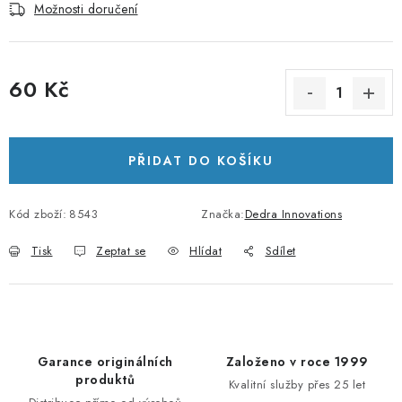
Možnosti doručení
60 Kč
Měrná cena:
PŘIDAT DO KOŠÍKU
Kód zboží:
8543
Značka:
Dedra Innovations
Tisk
Zeptat se
Hlídat
Sdílet
Garance originálních
Založeno v roce 1999
produktů
Kvalitní služby přes 25 let