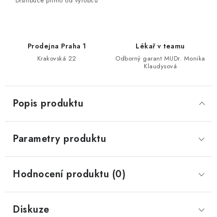
Distribuce přímo od výrobců
Prodejna Praha 1
Lékař v teamu
Krakovská 22
Odborný garant MUDr. Monika
Klaudysová
Popis produktu
Parametry produktu
Hodnocení produktu (0)
Diskuze