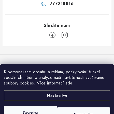
777218816
n
j
e
S
p
o
d
K personalizaci obsahu a reklam, poskytování funkcí
Sprejemamo spletna plačila
n
sociálních médií a analýze naší návštěvnosti využíváme
soubory cookies. Více informací
zde
.
j
a
Informace pro vás
Nastavitve
s
Jak nakupovat
t
Avtorske pravice 2026
001shop.cz - Vitamíny a kosmetika Praha 1
. Vse pravice
r
Zavrnite
Obchodní podmínky