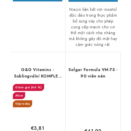
Niacin liên kết với inositol
độc đáo trong thực phẩm
bổ sung này cho phép
cung cấp niacin cho cơ
thể một cách nhẹ nhàng
mà không gây đỏ mặt hay
cảm giác nóng rát.
G&G Vitamins -
Solgar Formula VM-75 -
Sublingvální KOMPLEX
90 viên nén
VITAMÍNŮ B - 50 g
(66 %)
prášek - DMS 2/26
Akce
Výprodej
€3,81