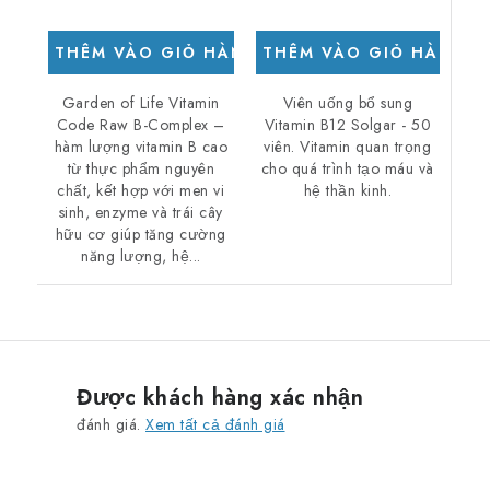
THÊM VÀO GIỎ HÀNG
THÊM VÀO GIỎ HÀNG
Viên uống bổ sung
Garden of Life Vitamin
Vitamin B12 Solgar - 50
Code Raw B-Complex –
viên. Vitamin quan trọng
hàm lượng vitamin B cao
cho quá trình tạo máu và
từ thực phẩm nguyên
hệ thần kinh.
chất, kết hợp với men vi
sinh, enzyme và trái cây
hữu cơ giúp tăng cường
năng lượng, hệ...
Được khách hàng xác nhận
đánh giá.
Xem tất cả đánh giá