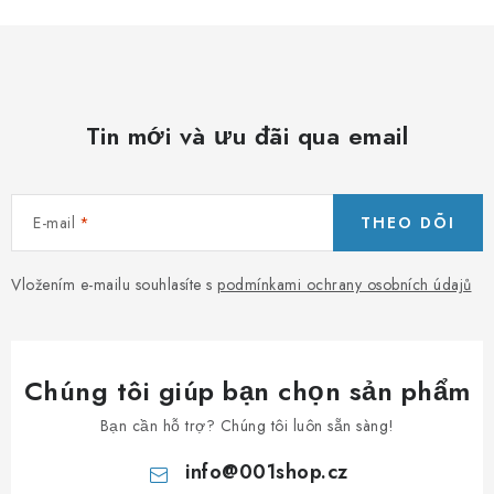
Tin mới và ưu đãi qua email
E-mail
THEO DÕI
Vložením e-mailu souhlasíte s
podmínkami ochrany osobních údajů
Chúng tôi giúp bạn chọn sản phẩm
Bạn cần hỗ trợ? Chúng tôi luôn sẵn sàng!
info
@
001shop.cz