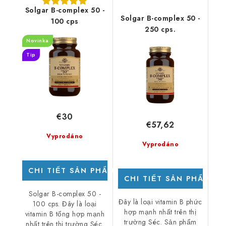
Solgar B-complex 50 -
Solgar B-complex 50 -
100 cps
250 cps.
Novinka
Tip
€30
€57,62
Vyprodáno
Vyprodáno
CHI TIẾT SẢN PHẨM
CHI TIẾT SẢN PHẨM
Solgar B-complex 50 -
Đây là loại vitamin B phức
100 cps. Đây là loại
hợp mạnh nhất trên thị
vitamin B tổng hợp mạnh
trường Séc. Sản phẩm
nhất trên thị trường Séc.