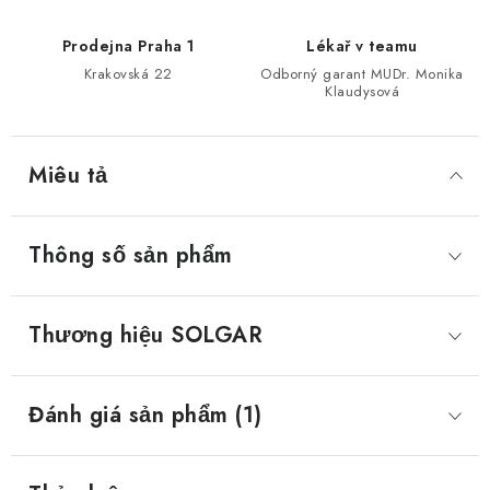
Prodejna Praha 1
Lékař v teamu
Krakovská 22
Odborný garant MUDr. Monika
Klaudysová
Miêu tả
Thông số sản phẩm
Thương hiệu
 SOLGAR
Đánh giá sản phẩm (1)