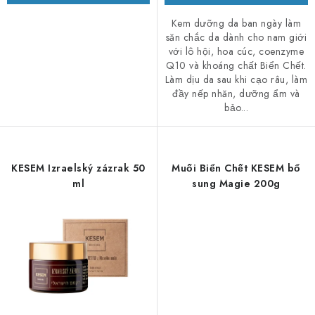
Kem dưỡng da ban ngày làm
săn chắc da dành cho nam giới
với lô hội, hoa cúc, coenzyme
Q10 và khoáng chất Biển Chết.
Làm dịu da sau khi cạo râu, làm
đầy nếp nhăn, dưỡng ẩm và
bảo...
KESEM Izraelský zázrak 50
Muối Biển Chết KESEM bổ
ml
sung Magie 200g