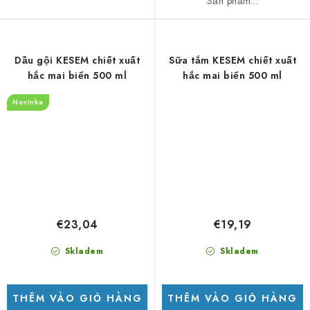
Sản phẩm...
Dầu gội KESEM chiết xuất
Sữa tắm KESEM chiết xuất
hắc mai biển 500 ml
hắc mai biển 500 ml
Novinka
€23,04
€19,19
Skladem
Skladem
THÊM VÀO GIỎ HÀNG
THÊM VÀO GIỎ HÀNG