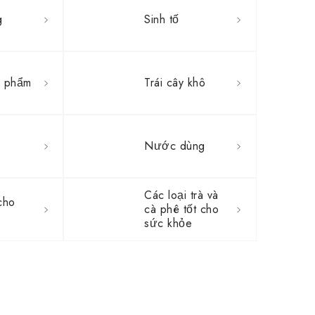
g
Sinh tố
c phẩm
Trái cây khô
Nước dùng
Các loại trà và
cho
cà phê tốt cho
sức khỏe