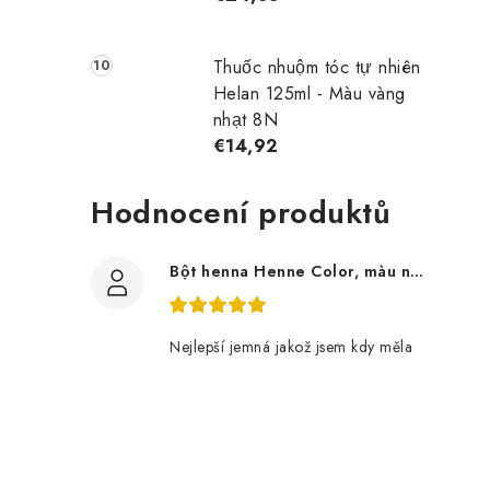
Thuốc nhuộm tóc tự nhiên
Helan 125ml - Màu vàng
nhạt 8N
€14,92
Hodnocení produktů
Bột henna Henne Color, màu nâu, 100g
Nejlepší jemná jakož jsem kdy měla