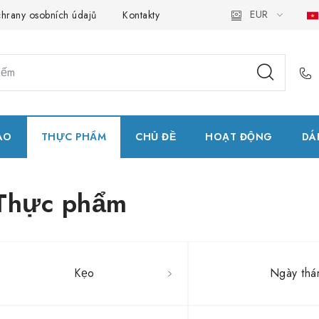
EUR
hrany osobních údajů
Kontakty
Natural Health Store
Bản
AO
THỰC PHẨM
CHỦ ĐỀ
HOẠT ĐỘNG
DÁ
Thực phẩm
Kẹo
Ngày thá