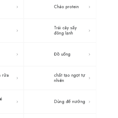
Cháo protein
Trái cây sấy
đông lạnh
Đồ uống
 rửa
chất tạo ngọt tự
nhiên
vé
Dùng để nướng