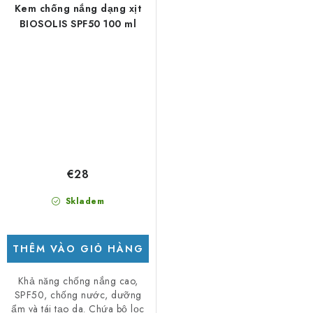
Kem chống nắng dạng xịt
BIOSOLIS SPF50 100 ml
€28
Skladem
THÊM VÀO GIỎ HÀNG
Khả năng chống nắng cao,
SPF50, chống nước, dưỡng
ẩm và tái tạo da. Chứa bộ lọc