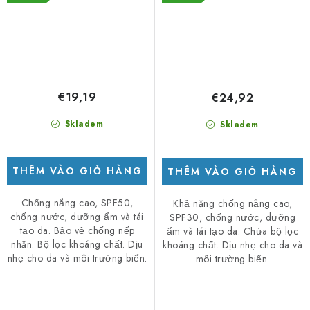
€19,19
€24,92
Skladem
Skladem
THÊM VÀO GIỎ HÀNG
THÊM VÀO GIỎ HÀNG
Chống nắng cao, SPF50,
Khả năng chống nắng cao,
chống nước, dưỡng ẩm và tái
SPF30, chống nước, dưỡng
tạo da. Bảo vệ chống nếp
ẩm và tái tạo da. Chứa bộ lọc
nhăn. Bộ lọc khoáng chất. Dịu
khoáng chất. Dịu nhẹ cho da và
nhẹ cho da và môi trường biển.
môi trường biển.