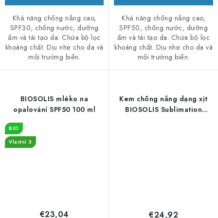
Khả năng chống nắng cao,
Khả năng chống nắng cao,
SPF30, chống nước, dưỡng
SPF50, chống nước, dưỡng
ẩm và tái tạo da. Chứa bộ lọc
ẩm và tái tạo da. Chứa bộ lọc
khoáng chất. Dịu nhẹ cho da và
khoáng chất. Dịu nhẹ cho da và
môi trường biển.
môi trường biển.
BIOSOLIS mléko na
Kem chống nắng dạng xịt
opalování SPF50 100 ml
BIOSOLIS Sublimation
SPF20 100 ml - DMS 1/26
BIO
Vlastní 3
€23,04
€24,92