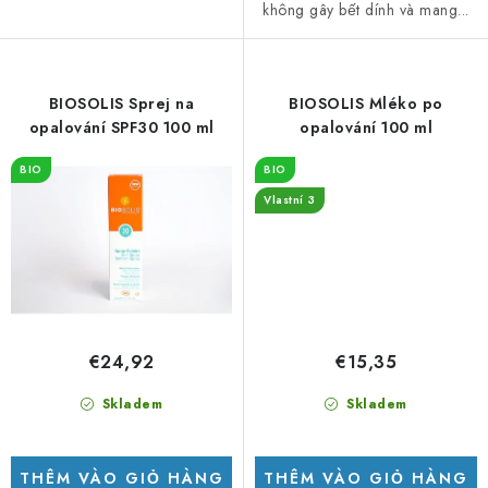
không gây bết dính và mang...
BIOSOLIS Sprej na
BIOSOLIS Mléko po
opalování SPF30 100 ml
opalování 100 ml
BIO
BIO
Vlastní 3
€24,92
€15,35
Skladem
Skladem
THÊM VÀO GIỎ HÀNG
THÊM VÀO GIỎ HÀNG