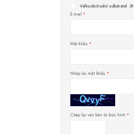
Velkoobchodní odběratel
(Re
E-mail
Mật khẩu
Nhập lại mật khẩu
Chép lại văn bản từ bức hình