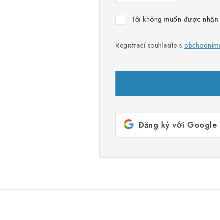
Tôi không muốn được nhận n
Registrací souhlasíte s
obchodním
Đăng ký với Google