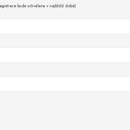
gistrace bude schválena v nejbližší době)