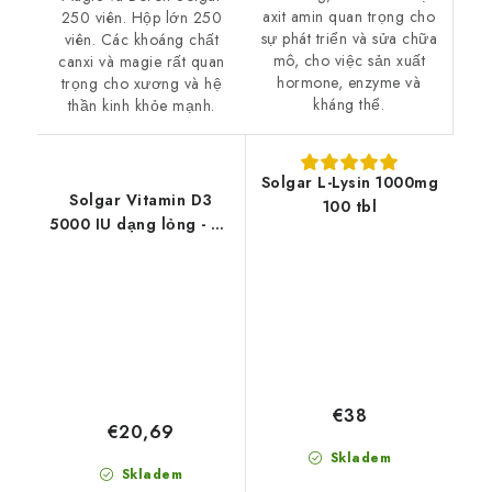
axit amin quan trọng cho
250 viên. Hộp lớn 250
sự phát triển và sửa chữa
viên. Các khoáng chất
mô, cho việc sản xuất
canxi và magie rất quan
hormone, enzyme và
trọng cho xương và hệ
kháng thể.
thần kinh khỏe mạnh.
Solgar L-Lysin 1000mg
Solgar Vitamin D3
100 tbl
5000 IU dạng lỏng - 59
ml
€38
€20,69
Skladem
Skladem