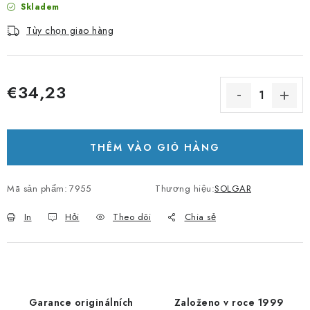
Skladem
Tùy chọn giao hàng
€34,23
Giá đo lường:
THÊM VÀO GIỎ HÀNG
Mã sản phẩm:
7955
Thương hiệu:
SOLGAR
In
Hỏi
Theo dõi
Chia sẻ
Garance originálních
Založeno v roce 1999