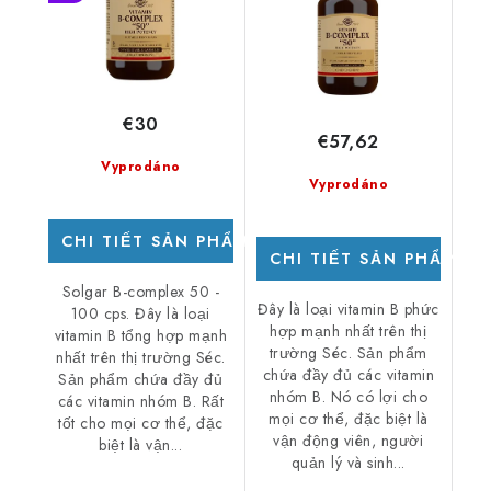
€30
€57,62
Vyprodáno
Vyprodáno
CHI TIẾT SẢN PHẨM
CHI TIẾT SẢN PHẨM
Solgar B-complex 50 -
Đây là loại vitamin B phức
100 cps. Đây là loại
hợp mạnh nhất trên thị
vitamin B tổng hợp mạnh
trường Séc. Sản phẩm
nhất trên thị trường Séc.
chứa đầy đủ các vitamin
Sản phẩm chứa đầy đủ
nhóm B. Nó có lợi cho
các vitamin nhóm B. Rất
mọi cơ thể, đặc biệt là
tốt cho mọi cơ thể, đặc
vận động viên, người
biệt là vận...
quản lý và sinh...