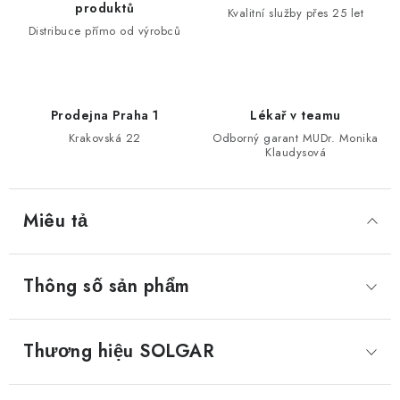
produktů
Kvalitní služby přes 25 let
Distribuce přímo od výrobců
Prodejna Praha 1
Lékař v teamu
Krakovská 22
Odborný garant MUDr. Monika
Klaudysová
Miêu tả
Thông số sản phẩm
Thương hiệu
 SOLGAR