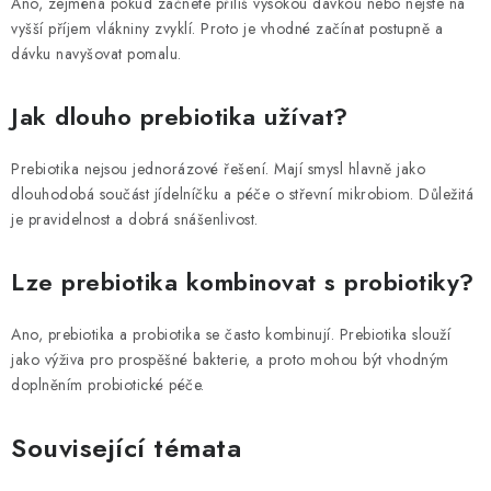
Ano, zejména pokud začnete příliš vysokou dávkou nebo nejste na
vyšší příjem vlákniny zvyklí. Proto je vhodné začínat postupně a
dávku navyšovat pomalu.
Jak dlouho prebiotika užívat?
Prebiotika nejsou jednorázové řešení. Mají smysl hlavně jako
dlouhodobá součást jídelníčku a péče o střevní mikrobiom. Důležitá
je pravidelnost a dobrá snášenlivost.
Lze prebiotika kombinovat s probiotiky?
Ano, prebiotika a probiotika se často kombinují. Prebiotika slouží
jako výživa pro prospěšné bakterie, a proto mohou být vhodným
doplněním probiotické péče.
Související témata