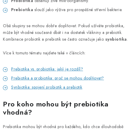
Probiotika
obsahují živé mikroorganismy.
Prebiotika
slouží jako výživa pro prospěšné střevní bakterie.
Obě skupiny se mohou dobře doplňovat. Pokud užíváte probiotika,
může být vhodné současně dbát i na dostatek vlákniny a prebiotik.
Kombinace probiotik a prebiotik se často označuje jako
synbiotika
.
Více k tomuto tématu najdete také v článcích:
Prebiotika vs. probiotika: jaký je rozdíl?
Prebiotika a probiotika: proč se mohou doplňovat?
Synbiotika: spojení probiotik a prebiotik
Pro koho mohou být prebiotika
vhodná?
Prebiotika mohou být vhodná pro každého, kdo chce dlouhodobě