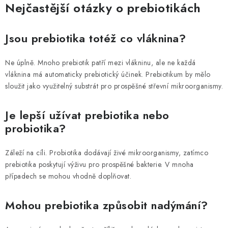
Nejčastější otázky o prebiotikách
Jsou prebiotika totéž co vláknina?
Ne úplně. Mnoho prebiotik patří mezi vlákninu, ale ne každá
vláknina má automaticky prebiotický účinek. Prebiotikum by mělo
sloužit jako využitelný substrát pro prospěšné střevní mikroorganismy.
Je lepší užívat prebiotika nebo
probiotika?
Záleží na cíli. Probiotika dodávají živé mikroorganismy, zatímco
prebiotika poskytují výživu pro prospěšné bakterie. V mnoha
případech se mohou vhodně doplňovat.
Mohou prebiotika způsobit nadýmání?