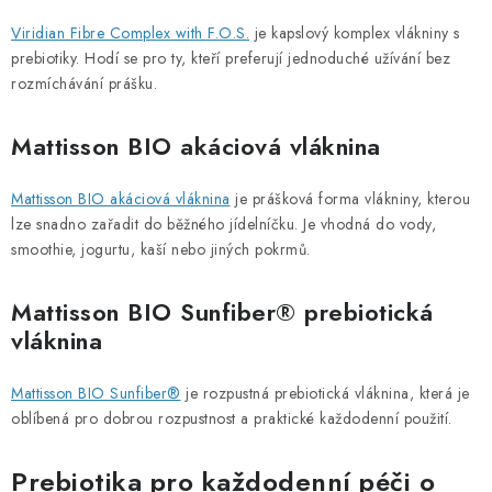
Viridian Fibre Complex with F.O.S.
je kapslový komplex vlákniny s
prebiotiky. Hodí se pro ty, kteří preferují jednoduché užívání bez
rozmíchávání prášku.
Mattisson BIO akáciová vláknina
Mattisson BIO akáciová vláknina
je prášková forma vlákniny, kterou
lze snadno zařadit do běžného jídelníčku. Je vhodná do vody,
smoothie, jogurtu, kaší nebo jiných pokrmů.
Mattisson BIO Sunfiber® prebiotická
vláknina
Mattisson BIO Sunfiber®
je rozpustná prebiotická vláknina, která je
oblíbená pro dobrou rozpustnost a praktické každodenní použití.
Prebiotika pro každodenní péči o