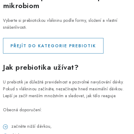
mikrobiom
Vyberte si prebiotickou vlákninu podle formy, složení a vlastní
snášenlivosti.
PŘEJÍT DO KATEGORIE PREBIOTIK
Jak prebiotika užívat?
U prebiotik je důležitá pravidelnost a pozvolné navyšování dávky.
Pokud s vlákninou začínáte, nezačínejte hned maximální dávkou.
Lepší je začít menším množstvím a sledovat, jak tělo reaguje.
Obecná doporučení:
začněte nižší dávkou,