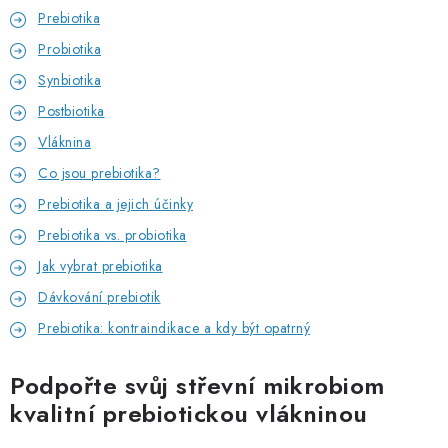
Prebiotika
Probiotika
Synbiotika
Postbiotika
Vláknina
Co jsou prebiotika?
Prebiotika a jejich účinky
Prebiotika vs. probiotika
Jak vybrat prebiotika
Dávkování prebiotik
Prebiotika: kontraindikace a kdy být opatrný
Podpořte svůj střevní mikrobiom
kvalitní prebiotickou vlákninou