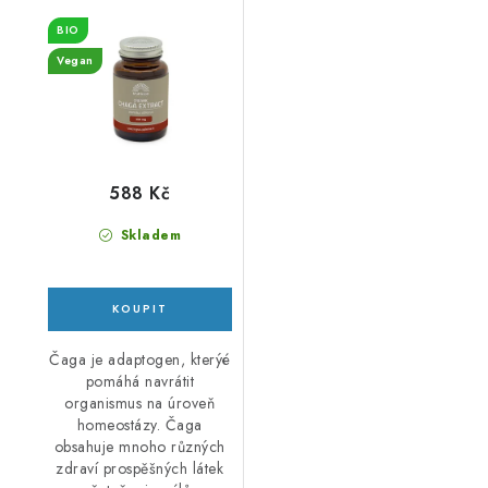
kapslí
BIO
Vegan
588 Kč
Skladem
Čaga je adaptogen, kterýé
pomáhá navrátit
organismus na úroveň
homeostázy. Čaga
obsahuje mnoho různých
zdraví prospěšných látek