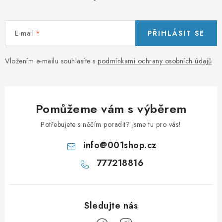
E-mail
PŘIHLÁSIT SE
Vložením e-mailu souhlasíte s
podmínkami ochrany osobních údajů
Pomůžeme vám s výběrem
Potřebujete s něčím poradit? Jsme tu pro vás!
info
@
001shop.cz
777218816