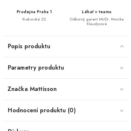
Prodejna Praha 1
Lékař v teamu
Krakovská 22
Odborný garant MUDr. Monika
Klaudysová
Popis produktu
Parametry produktu
Značka
 Mattisson
Hodnocení produktu (0)