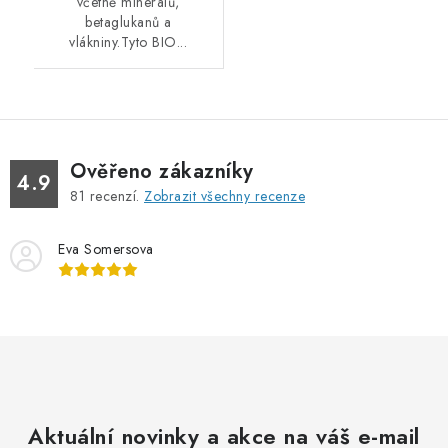
včetně minerálů,
betaglukanů a
vlákniny.Tyto BIO...
Ověřeno zákazníky
4.9
81
recenzí.
Zobrazit všechny recenze
Eva Somersova
Aktuální novinky a akce na váš e-mail