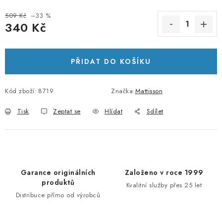
509 Kč
–33 %
340 Kč
Měrná cena:
PŘIDAT DO KOŠÍKU
Kód zboží:
8719
Značka:
Mattisson
Tisk
Zeptat se
Hlídat
Sdílet
Garance originálních
Založeno v roce 1999
produktů
Kvalitní služby přes 25 let
Distribuce přímo od výrobců