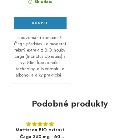
Skladem
Lipozomální koncentrát
Čaga představuje moderní
tekutý extrakt z BIO houby
čaga (Inonotus obliquus) s
využitím lipozomální
technologie. Neobsahuje
alkohol a díky praktické...
Podobné produkty
Mattisson BIO extrakt
Čaga 350 mg - 60