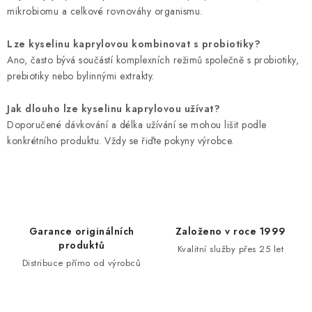
mikrobiomu a celkové rovnováhy organismu.
Lze kyselinu kaprylovou kombinovat s probiotiky?
Ano, často bývá součástí komplexních režimů společně s probiotiky,
prebiotiky nebo bylinnými extrakty.
Jak dlouho lze kyselinu kaprylovou užívat?
Doporučené dávkování a délka užívání se mohou lišit podle
konkrétního produktu. Vždy se řiďte pokyny výrobce.
Garance originálních
Založeno v roce 1999
produktů
Kvalitní služby přes 25 let
Distribuce přímo od výrobců