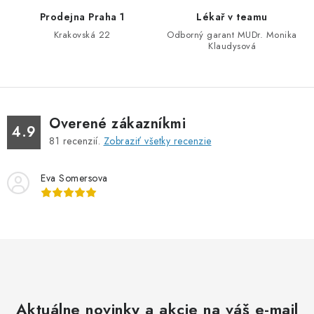
Prodejna Praha 1
Lékař v teamu
Krakovská 22
Odborný garant MUDr. Monika
Klaudysová
Overené zákazníkmi
4.9
81
recenzií.
Zobraziť všetky recenzie
Eva Somersova
Aktuálne novinky a akcie na váš e-mail