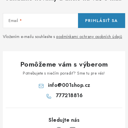
Email
PRIHLÁSIŤ SA
Vložením e-mailu souhlasíte s
podmínkami ochrany osobních údajů
Pomôžeme vám s výberom
Potrebujete s niečím poradiť? Sme tu pre vás!
info
@
001shop.cz
777218816