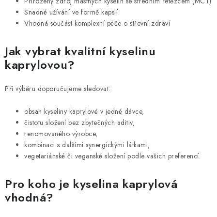
Přirozený zdroj mastných kyselin se středním řetězcem (MCT)
Snadné užívání ve formě kapslí
Vhodná součást komplexní péče o střevní zdraví
Jak vybrat kvalitní kyselinu
kaprylovou?
Při výběru doporučujeme sledovat:
obsah kyseliny kaprylové v jedné dávce,
čistotu složení bez zbytečných aditiv,
renomovaného výrobce,
kombinaci s dalšími synergickými látkami,
vegetariánské či veganské složení podle vašich preferencí.
Pro koho je kyselina kaprylová
vhodná?