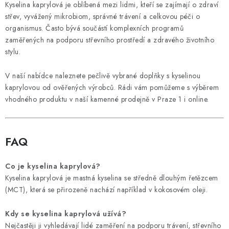
Kyselina kaprylová je oblíbená mezi lidmi, kteří se zajímají o zdraví
střev, vyvážený mikrobiom, správné trávení a celkovou péči o
organismus. Často bývá součástí komplexních programů
zaměřených na podporu střevního prostředí a zdravého životního
stylu.
V naší nabídce naleznete pečlivě vybrané doplňky s kyselinou
kaprylovou od ověřených výrobců. Rádi vám pomůžeme s výběrem
vhodného produktu v naší kamenné prodejně v Praze 1 i online.
FAQ
Co je kyselina kaprylová?
Kyselina kaprylová je mastná kyselina se středně dlouhým řetězcem
(MCT), která se přirozeně nachází například v kokosovém oleji.
Kdy se kyselina kaprylová užívá?
Nejčastěji ji vyhledávají lidé zaměření na podporu trávení, střevního