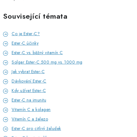
Související témata
Co je Ester-C?
Ester-C účinky
Ester-C vs. běžný vitamín C
Solgar Ester-C 500 mg vs. 1000 mg
Jak vybrat Ester-C
Dávkování Ester-C
Kdy užívat Ester-C
Ester-C na imunitu
Vitamín C a kolagen
Vitamín C a železo
Ester-C pro citlivý žaludek