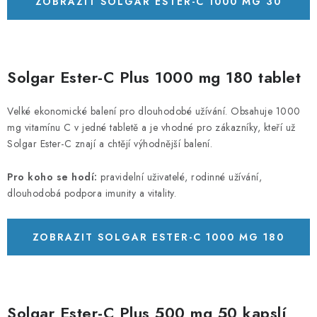
ZOBRAZIT SOLGAR ESTER-C 1000 MG 30
TBL
Solgar Ester-C Plus 1000 mg 180 tablet
Velké ekonomické balení pro dlouhodobé užívání. Obsahuje 1000
mg vitamínu C v jedné tabletě a je vhodné pro zákazníky, kteří už
Solgar Ester-C znají a chtějí výhodnější balení.
Pro koho se hodí:
pravidelní uživatelé, rodinné užívání,
dlouhodobá podpora imunity a vitality.
ZOBRAZIT SOLGAR ESTER-C 1000 MG 180
TBL
Solgar Ester-C Plus 500 mg 50 kapslí