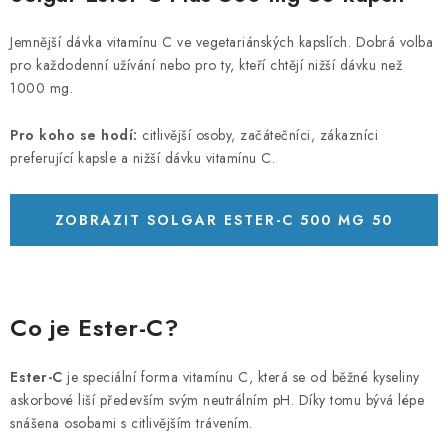
Jemnější dávka vitamínu C ve vegetariánských kapslích. Dobrá volba
pro každodenní užívání nebo pro ty, kteří chtějí nižší dávku než
1000 mg.
Pro koho se hodí:
citlivější osoby, začátečníci, zákazníci
preferující kapsle a nižší dávku vitamínu C.
ZOBRAZIT SOLGAR ESTER-C 500 MG 50
KAPSLÍ
Co je Ester-C?
Ester-C
je speciální forma vitamínu C, která se od běžné kyseliny
askorbové liší především svým neutrálním pH. Díky tomu bývá lépe
snášena osobami s citlivějším trávením.