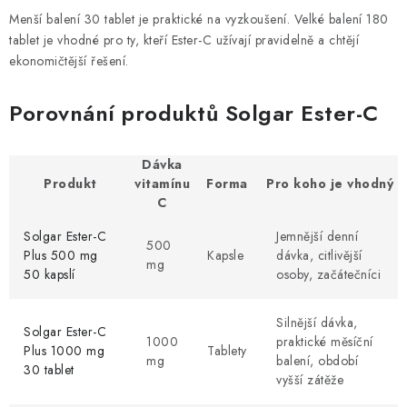
Menší balení 30 tablet je praktické na vyzkoušení. Velké balení 180
tablet je vhodné pro ty, kteří Ester-C užívají pravidelně a chtějí
ekonomičtější řešení.
Porovnání produktů Solgar Ester-C
Dávka
Produkt
vitamínu
Forma
Pro koho je vhodný
C
Solgar Ester-C
Jemnější denní
500
Plus 500 mg
Kapsle
dávka, citlivější
mg
50 kapslí
osoby, začátečníci
Silnější dávka,
Solgar Ester-C
1000
praktické měsíční
Plus 1000 mg
Tablety
mg
balení, období
30 tablet
vyšší zátěže