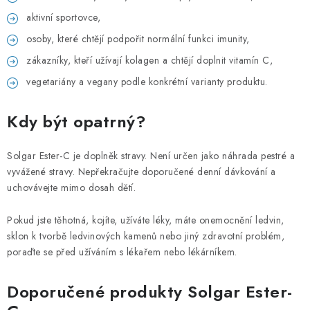
aktivní sportovce,
osoby, které chtějí podpořit normální funkci imunity,
zákazníky, kteří užívají kolagen a chtějí doplnit vitamín C,
vegetariány a vegany podle konkrétní varianty produktu.
Kdy být opatrný?
Solgar Ester-C je doplněk stravy. Není určen jako náhrada pestré a
vyvážené stravy. Nepřekračujte doporučené denní dávkování a
uchovávejte mimo dosah dětí.
Pokud jste těhotná, kojíte, užíváte léky, máte onemocnění ledvin,
sklon k tvorbě ledvinových kamenů nebo jiný zdravotní problém,
poraďte se před užíváním s lékařem nebo lékárníkem.
Doporučené produkty Solgar Ester-