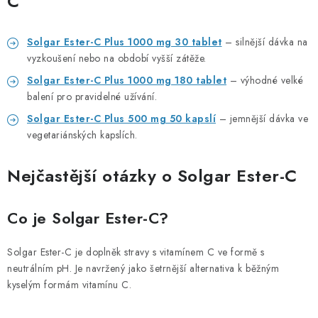
C
Solgar Ester-C Plus 1000 mg 30 tablet
– silnější dávka na
vyzkoušení nebo na období vyšší zátěže.
Solgar Ester-C Plus 1000 mg 180 tablet
– výhodné velké
balení pro pravidelné užívání.
Solgar Ester-C Plus 500 mg 50 kapslí
– jemnější dávka ve
vegetariánských kapslích.
Nejčastější otázky o Solgar Ester-C
Co je Solgar Ester-C?
Solgar Ester-C je doplněk stravy s vitamínem C ve formě s
neutrálním pH. Je navržený jako šetrnější alternativa k běžným
kyselým formám vitamínu C.