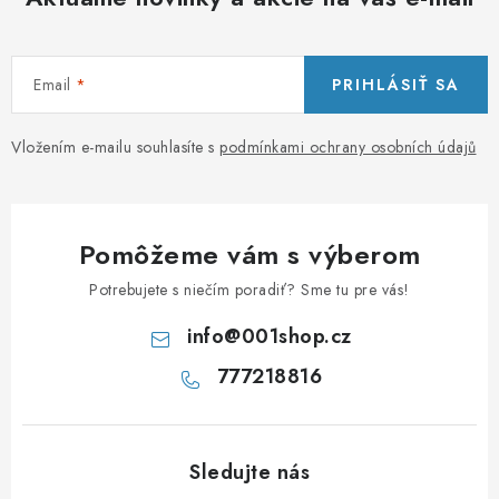
Email
PRIHLÁSIŤ SA
Vložením e-mailu souhlasíte s
podmínkami ochrany osobních údajů
Pomôžeme vám s výberom
Potrebujete s niečím poradiť? Sme tu pre vás!
info
@
001shop.cz
777218816