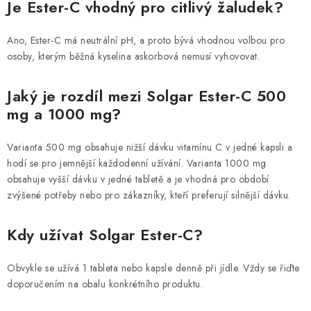
Je Ester-C vhodný pro citlivý žaludek?
Ano, Ester-C má neutrální pH, a proto bývá vhodnou volbou pro
osoby, kterým běžná kyselina askorbová nemusí vyhovovat.
Jaký je rozdíl mezi Solgar Ester-C 500
mg a 1000 mg?
Varianta 500 mg obsahuje nižší dávku vitamínu C v jedné kapsli a
hodí se pro jemnější každodenní užívání. Varianta 1000 mg
obsahuje vyšší dávku v jedné tabletě a je vhodná pro období
zvýšené potřeby nebo pro zákazníky, kteří preferují silnější dávku.
Kdy užívat Solgar Ester-C?
Obvykle se užívá 1 tableta nebo kapsle denně při jídle. Vždy se řiďte
doporučením na obalu konkrétního produktu.