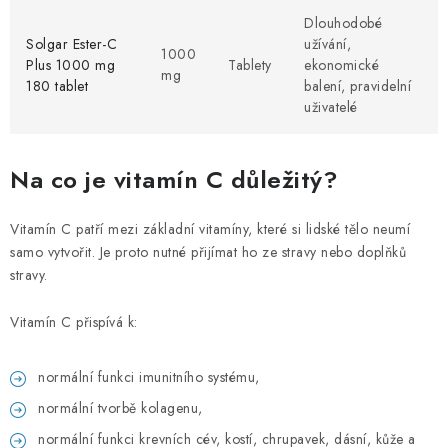
Dlouhodobé
Solgar Ester-C
užívání,
1000
Plus 1000 mg
Tablety
ekonomické
mg
180 tablet
balení, pravidelní
uživatelé
Na co je vitamín C důležitý?
Vitamín C patří mezi základní vitamíny, které si lidské tělo neumí
samo vytvořit. Je proto nutné přijímat ho ze stravy nebo doplňků
stravy.
Vitamín C přispívá k:
normální funkci imunitního systému,
normální tvorbě kolagenu,
normální funkci krevních cév, kostí, chrupavek, dásní, kůže a