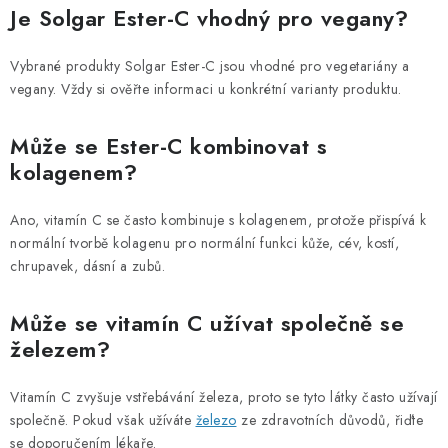
Je Solgar Ester-C vhodný pro vegany?
Vybrané produkty Solgar Ester-C jsou vhodné pro vegetariány a
vegany. Vždy si ověřte informaci u konkrétní varianty produktu.
Může se Ester-C kombinovat s
kolagenem?
Ano, vitamín C se často kombinuje s kolagenem, protože přispívá k
normální tvorbě kolagenu pro normální funkci kůže, cév, kostí,
chrupavek, dásní a zubů.
Může se vitamín C užívat společně se
železem?
Vitamín C zvyšuje vstřebávání železa, proto se tyto látky často užívají
společně. Pokud však užíváte
železo
ze zdravotních důvodů, řiďte
se doporučením lékaře.