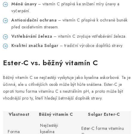
Méně únavy
– vitamín C přispívá ke snížení míry únavy a
vyčerpání.
Antioxidační ochrana
– vitamín C přispívá k ochraně buněk
před oxidativním stresem.
Vstřebávání železa
– vitamín C zvyšuje vstřebávání železa.
Kvalitní značka Solgar
– tradiční výrobce doplňků stravy.
Ester-C vs. běžný vitamín C
Běžný vitamín C se nejčastěji vyskytuje jako kyselina askorbová. Ta je
účinná, ale u citlivějších osob může být hůře snášena. Ester-C je
oproti tomu forma vitamínu C s neutrálním pH, a proto může být
vhodnější pro ty, kteří hledají šetrnější doplněk stravy.
Vlastnost
Běžný vitamín C
Solgar Ester-C
Nejčastěji
Ester-C forma vitamínu
Forma
kyselina