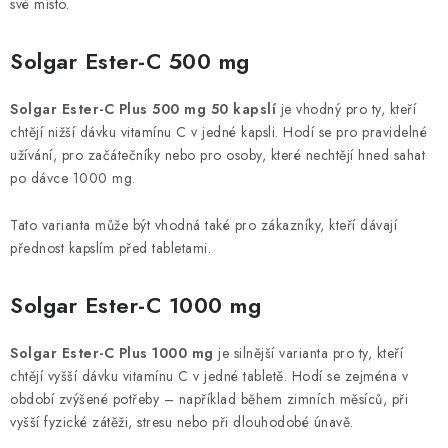
své místo.
Solgar Ester-C 500 mg
Solgar Ester-C Plus 500 mg 50 kapslí
je vhodný pro ty, kteří
chtějí nižší dávku vitamínu C v jedné kapsli. Hodí se pro pravidelné
užívání, pro začátečníky nebo pro osoby, které nechtějí hned sahat
po dávce 1000 mg.
Tato varianta může být vhodná také pro zákazníky, kteří dávají
přednost kapslím před tabletami.
Solgar Ester-C 1000 mg
Solgar Ester-C Plus 1000 mg
je silnější varianta pro ty, kteří
chtějí vyšší dávku vitamínu C v jedné tabletě. Hodí se zejména v
období zvýšené potřeby – například během zimních měsíců, při
vyšší fyzické zátěži, stresu nebo při dlouhodobé únavě.