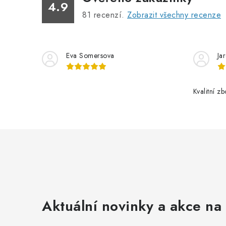
4.9
81
recenzí.
Zobrazit všechny recenze
Eva Somersova
Ja
Kvalitní z
Aktuální novinky a akce na 