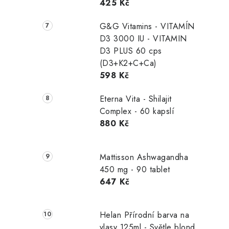
425 Kč
G&G Vitamins - VITAMÍN
D3 3000 IU - VITAMIN
D3 PLUS 60 cps
(D3+K2+C+Ca)
598 Kč
Eterna Vita - Shilajit
Complex - 60 kapslí
880 Kč
Mattisson Ashwagandha
450 mg - 90 tablet
647 Kč
Helan Přírodní barva na
vlasy 125ml - Světle blond