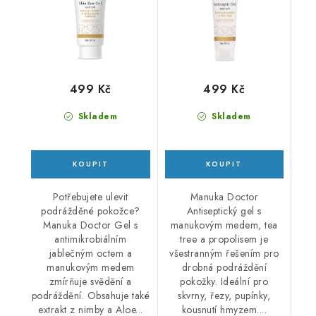
499 Kč
499 Kč
Skladem
Skladem
Potřebujete ulevit
Manuka Doctor
podrážděné pokožce?
Antiseptický gel s
Manuka Doctor Gel s
manukovým medem, tea
antimikrobiálním
tree a propolisem je
jablečným octem a
všestranným řešením pro
manukovým medem
drobná podráždění
zmírňuje svědění a
pokožky. Ideální pro
podráždění. Obsahuje také
skvrny, řezy, pupínky,
extrakt z nimby a Aloe...
kousnutí hmyzem....