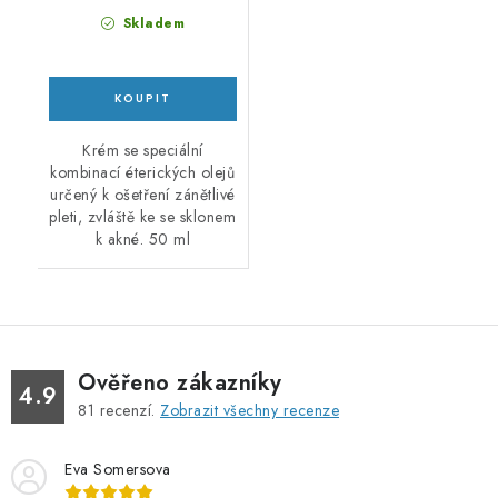
Skladem
Krém se speciální
kombinací éterických olejů
určený k ošetření zánětlivé
pleti, zvláště ke se sklonem
k akné. 50 ml
Ověřeno zákazníky
4.9
81
recenzí.
Zobrazit všechny recenze
Eva Somersova