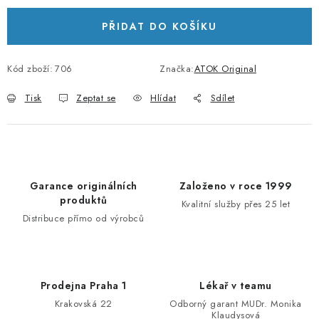
PŘIDAT DO KOŠÍKU
Kód zboží:
706
Značka:
ATOK Original
Tisk
Zeptat se
Hlídat
Sdílet
Garance originálních
Založeno v roce 1999
produktů
Kvalitní služby přes 25 let
Distribuce přímo od výrobců
Prodejna Praha 1
Lékař v teamu
Krakovská 22
Odborný garant MUDr. Monika
Klaudysová