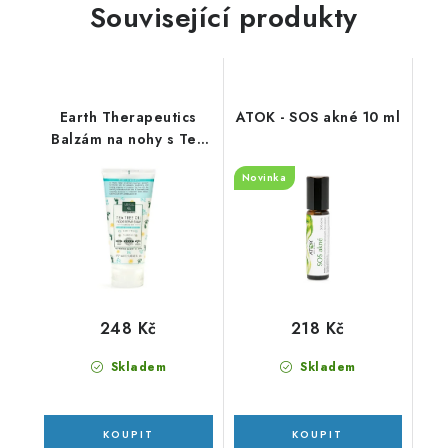
Související produkty
Earth Therapeutics
ATOK - SOS akné 10 ml
Balzám na nohy s Tea
Tree olejem - 177 ml
Novinka
248 Kč
218 Kč
Skladem
Skladem