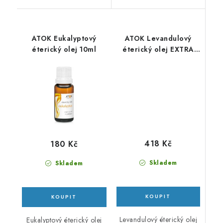
ATOK Eukalyptový
ATOK Levandulový
éterický olej 10ml
éterický olej EXTRA
10ml
418 Kč
180 Kč
Skladem
Skladem
Levandulový éterický olej
Eukalyptový éterický olej